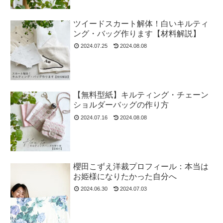
ツイードスカート解体！白いキルティ
ング・バッグ作ります【材料解説】
2024.07.25
2024.08.08
【無料型紙】キルティング・チェーン
ショルダーバッグの作り方
2024.07.16
2024.08.08
櫻田こずえ洋裁プロフィール：本当は
お姫様になりたかった自分へ
2024.06.30
2024.07.03