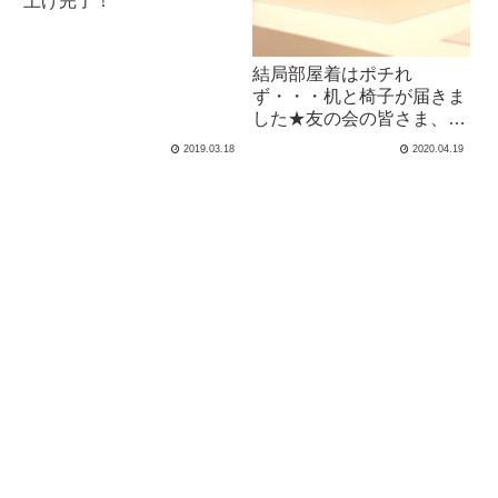
上げ完了！
結局部屋着はポチれ
ず・・・机と椅子が届きま
した★友の会の皆さま、お
部屋で何着てる？40代のオ
2019.03.18
2020.04.19
シャレな部屋着って？