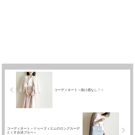
コーディネート～抜け感なし！～
コーディネート～ドゥーズィエムのロングカーデ
とくすみ淡ブルー～