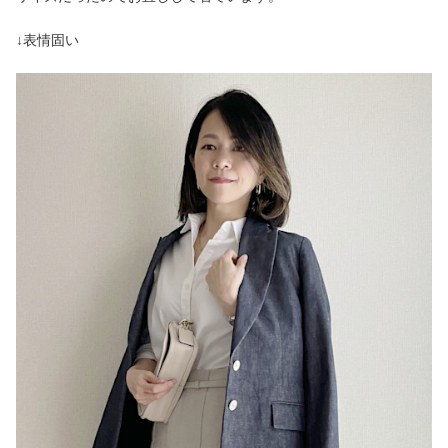
↓表情固い