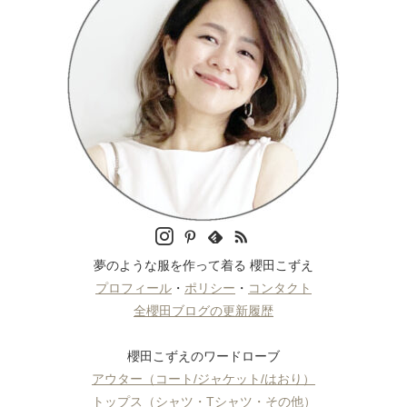
夢のような服を作って着る 櫻田こずえ
プロフィール
・
ポリシー
・
コンタクト
全櫻田ブログの更新履歴
櫻田こずえのワードローブ
アウター（コート/ジャケット/はおり）
トップス（シャツ・Tシャツ・その他）