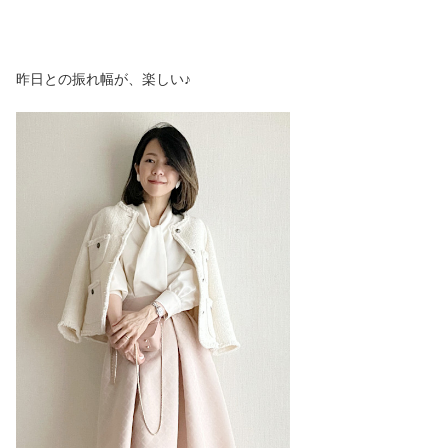
昨日との振れ幅が、楽しい♪