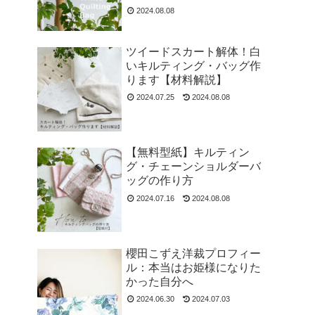
2024.08.08
ツイードスカート解体！白
いキルティング・バッグ作
ります【材料解説】
2024.07.25
2024.08.08
【無料型紙】キルティン
グ・チェーンショルダーバ
ッグの作り方
2024.07.16
2024.08.08
櫻田こずえ洋裁プロフィー
ル：本当はお姫様になりた
かった自分へ
2024.06.30
2024.07.03