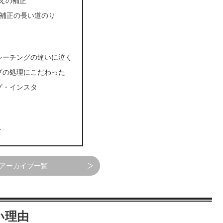
ゆえの補正
と補正の長い道のり
シーチングの違いに泣く
プの処理にこだわった
グ・インスタ
ト
アーカイブ一覧
い理由