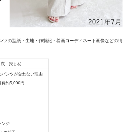
パンツの型紙・生地・作製記・着画コーディネート画像などの情
目次
のパンツが合わない理由
費約5,000円
レンジ