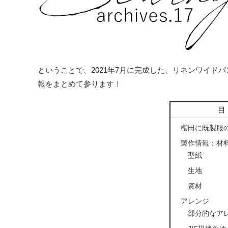
ということで、2021年7月に完成した、リネンワイド
報をまとめて参ります！
櫻田に既製服
製作情報：材料
型紙
生地
資材
アレンジ
部分的なア