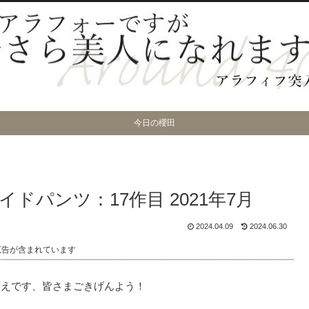
今日の櫻田
パンツ：17作目 2021年7月
2024.04.09
2024.06.30
広告が含まれています
ずえです、皆さまごきげんよう！