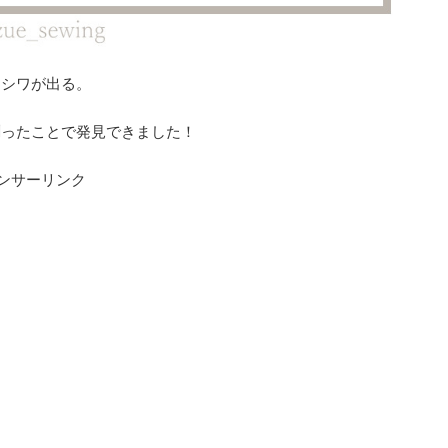
たシワが出る。
測ったことで発見できました！
ンサーリンク