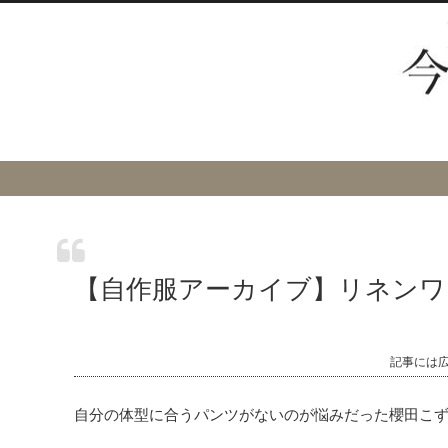
【自作服アーカイブ】リネンワイド
記事には
自分の体型に合うパンツがないのが悩みだった櫻田こ