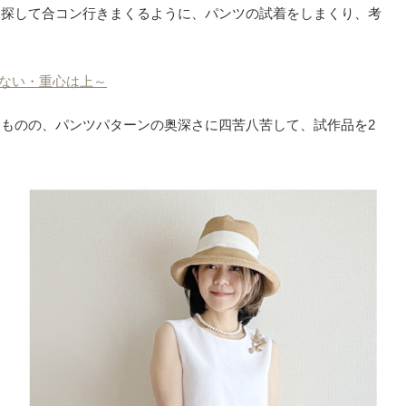
を探して合コン行きまくるように、パンツの試着をしまくり、考
ない・重心は上～
ものの、パンツパターンの奥深さに四苦八苦して、試作品を2