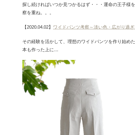
探し続ければいつか見つかるはず・・・運命の王子様
察を重ね。。。
【2020.04.02】
ワイドパンツ考察～淡い色・広がり過ぎ
その経験を活かして、理想のワイドパンツを作り始めた
本も作った上に…