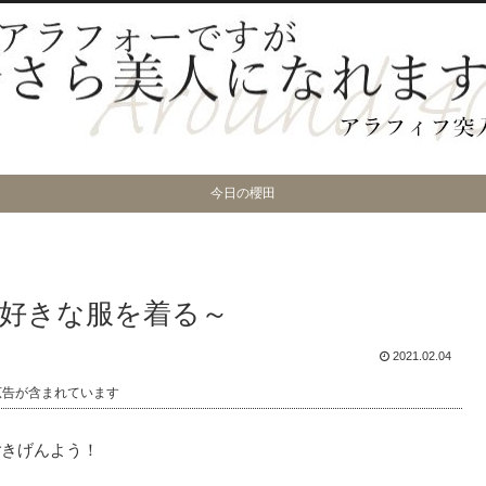
今日の櫻田
好きな服を着る～
2021.02.04
広告が含まれています
ごきげんよう！