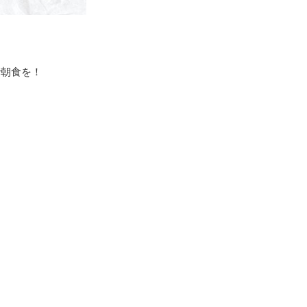
で朝食を！