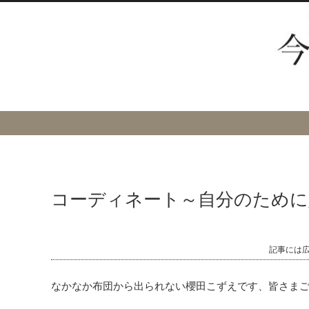
コーディネート～自分のために
記事には
なかなか布団から出られない櫻田こずえです、皆さま