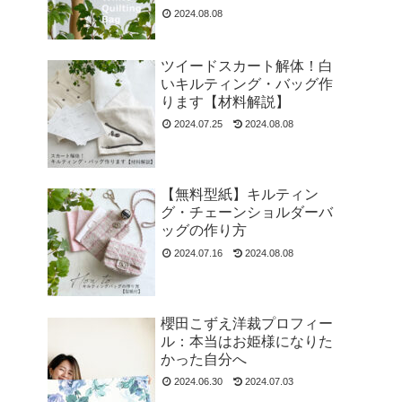
2024.08.08
ツイードスカート解体！白
いキルティング・バッグ作
ります【材料解説】
2024.07.25
2024.08.08
【無料型紙】キルティン
グ・チェーンショルダーバ
ッグの作り方
2024.07.16
2024.08.08
櫻田こずえ洋裁プロフィー
ル：本当はお姫様になりた
かった自分へ
2024.06.30
2024.07.03