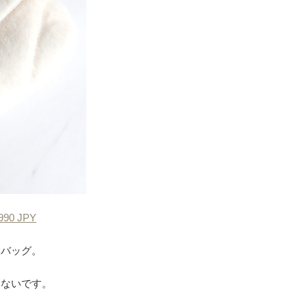
0 JPY
いバッグ。
らないです。