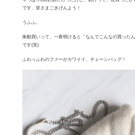
です、皆さまごきげんよう！
うふふ。
衝動買いって、一夜明けると「なんでこんなの買った
です(笑)
ふわっふわのファーがカワイイ、チェーンバッグ！