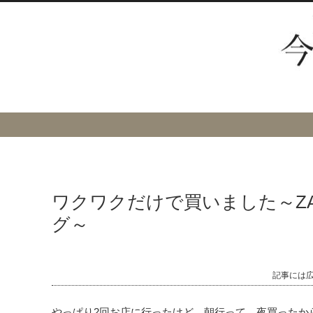
ワクワクだけで買いました～Z
グ～
記事には
やっぱり2回お店に行ったけど、朝行って、夜買ったか