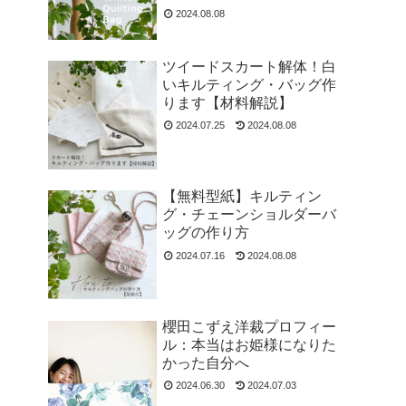
2024.08.08
ツイードスカート解体！白
いキルティング・バッグ作
ります【材料解説】
2024.07.25
2024.08.08
【無料型紙】キルティン
グ・チェーンショルダーバ
ッグの作り方
2024.07.16
2024.08.08
櫻田こずえ洋裁プロフィー
ル：本当はお姫様になりた
かった自分へ
2024.06.30
2024.07.03