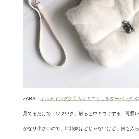
ZARA：
キルティング加工入りミニショルダーバッグ 3,99
見てるだけで、ワクワク、触るとウキウキする、可愛
かなり小さいので、叶姉妹ほどじゃないけど、何も入