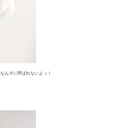
ーなんぞに呼ばれないよっ！
。