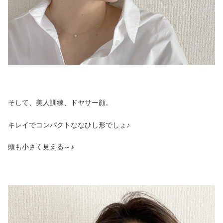
そして、美人訓練、ドヤサー顔。
キレイでコンパクトななひし形でしょ♪
頭も小さく見える～♪