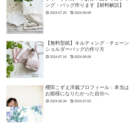
ング・バッグ作ります【材料解説】
2024.07.25
2024.08.08
【無料型紙】キルティング・チェーン
ショルダーバッグの作り方
2024.07.16
2024.08.08
櫻田こずえ洋裁プロフィール：本当は
お姫様になりたかった自分へ
2024.06.30
2024.07.03