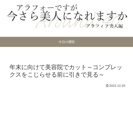
今日の櫻田
年末に向けて美容院でカット～コンプレッ
クスをこじらせる前に引きで見る～
2022.12.20