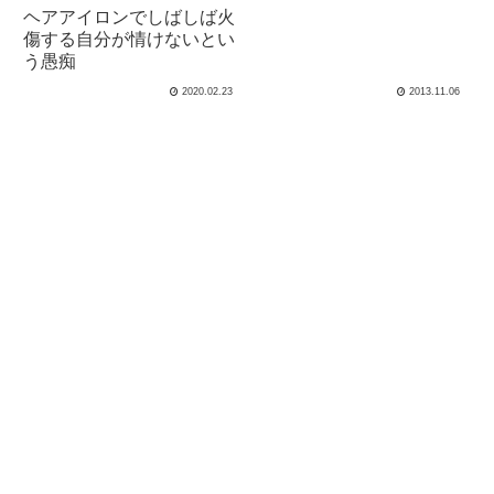
ヘアアイロンでしばしば火
傷する自分が情けないとい
う愚痴
2020.02.23
2013.11.06