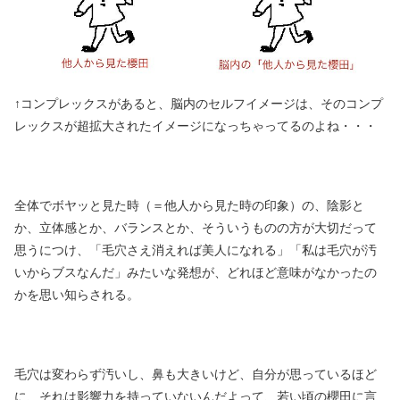
↑コンプレックスがあると、脳内のセルフイメージは、そのコンプ
レックスが超拡大されたイメージになっちゃってるのよね・・・
全体でボヤッと見た時（＝他人から見た時の印象）の、陰影と
か、立体感とか、バランスとか、そういうものの方が大切だって
思うにつけ、「毛穴さえ消えれば美人になれる」「私は毛穴が汚
いからブスなんだ」みたいな発想が、どれほど意味がなかったの
かを思い知らされる。
毛穴は変わらず汚いし、鼻も大きいけど、自分が思っているほど
に、それは影響力を持っていないんだよって、若い頃の櫻田に言