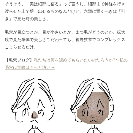
そうそう、「美は細部に宿る」って言うし、細部まで神経を行き
渡らせた上で醸し出せるものなんだけど、念頭に置くべきは「引
き」で見た時の美しさ。
毛穴が目立つとか、目が小さいとか、まつ毛がどうのとか、拡大
鏡で見た単体で美しさこだわっても、視野狭窄でコンプレックス
こじらせるだけ。
【毛穴ブログ】
私たちは何を認めてもらいたいのだろうか?〜私の
毛穴は実際はもっと汚い〜