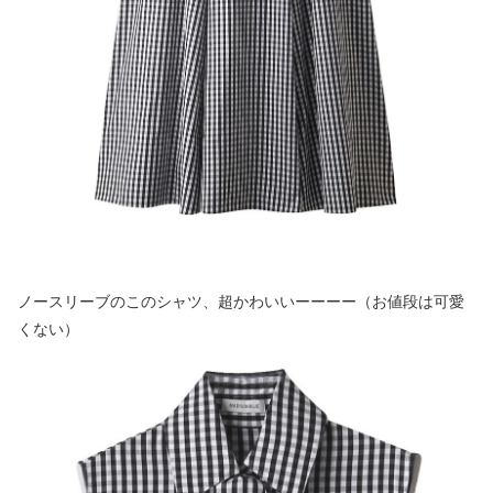
ノースリーブのこのシャツ、超かわいいーーーー（お値段は可愛
くない）