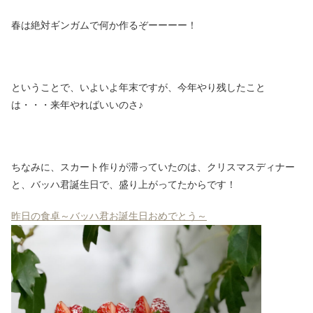
春は絶対ギンガムで何か作るぞーーーー！
ということで、いよいよ年末ですが、今年やり残したこと
は・・・来年やればいいのさ♪
ちなみに、スカート作りが滞っていたのは、クリスマスディナー
と、バッハ君誕生日で、盛り上がってたからです！
昨日の食卓～バッハ君お誕生日おめでとう～