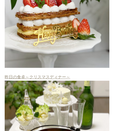
昨日の食卓～クリスマスディナー～