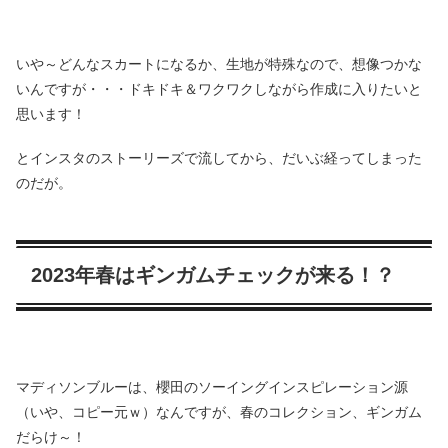
いや～どんなスカートになるか、生地が特殊なので、想像つかな
いんですが・・・ドキドキ＆ワクワクしながら作成に入りたいと
思います！
とインスタのストーリーズで流してから、だいぶ経ってしまった
のだが。
2023年春はギンガムチェックが来る！？
マディソンブルーは、櫻田のソーイングインスピレーション源
（いや、コピー元ｗ）なんですが、春のコレクション、ギンガム
だらけ～！