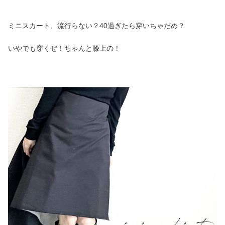
ミニスカート、流行らない？40過ぎたら穿いちゃだめ？
いやでも穿くぜ！ちゃんと膝上の！