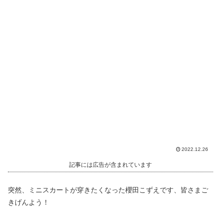
2022.12.26
記事には広告が含まれています
突然、ミニスカートが穿きたくなった櫻田こずえです、皆さまご
きげんよう！