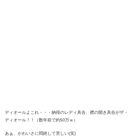
ディオールよこれ・・・納得のレディ具合、襟の開き具合がザ・
ディオール！！（数年前で約50万ｗ）
あぁ、かわいさに悶絶して苦しい(笑)