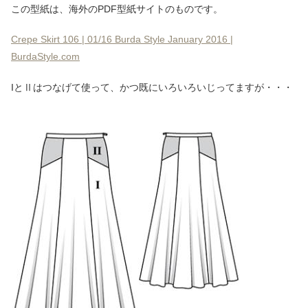
この型紙は、海外のPDF型紙サイトのものです。
Crepe Skirt 106 | 01/16 Burda Style January 2016 |
BurdaStyle.com
IとⅡはつなげて使って、かつ既にいろいろいじってますが・・・