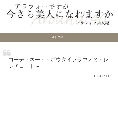
今日の櫻田
コーディネート～ボウタイブラウスとトレ
ンチコート～
2020.11.02