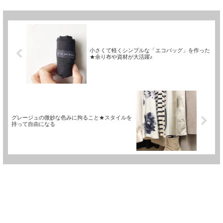
小さくて軽くシンプルな「エコバッグ」を作った
★余り布や資材が大活躍♪
グレージュの微妙な色みに拘ること★スタイルを
持って自由になる