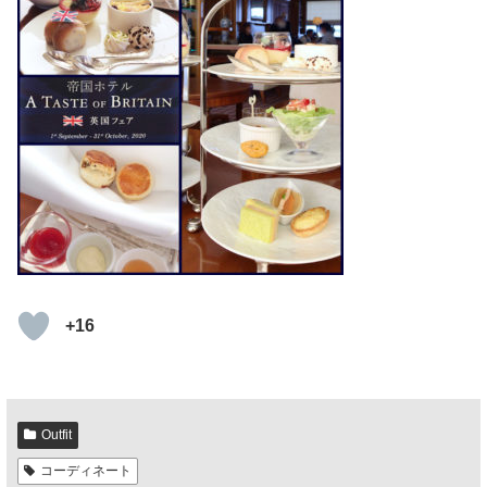
+16
Outfit
コーディネート