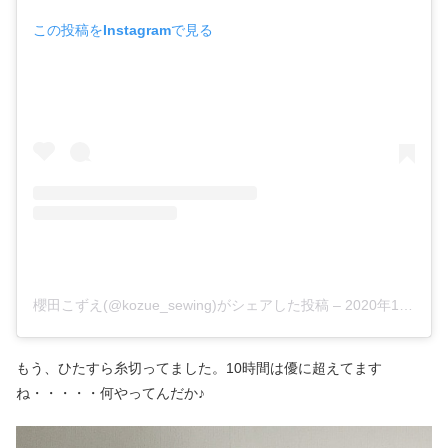
この投稿をInstagramで見る
櫻田こずえ(@kozue_sewing)がシェアした投稿
–
2020年11月月1日午前4時20分PST
もう、ひたすら糸切ってました。10時間は優に超えてます
ね・・・・・何やってんだか♪