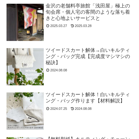
金沢の老舗料亭旅館「浅田屋」極上の
旬会席・個人宅の客間のような落ち着
きと心地よいサービスと
2025.03.27
2025.03.28
ツイードスカート解体→白いキルティ
ング・バッグ完成【完成度マシマシの
秘訣】
2024.08.08
ツイードスカート解体！白いキルティ
ング・バッグ作ります【材料解説】
2024.07.25
2024.08.08