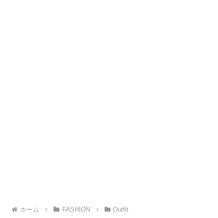
ホーム
FASHION
Outfit