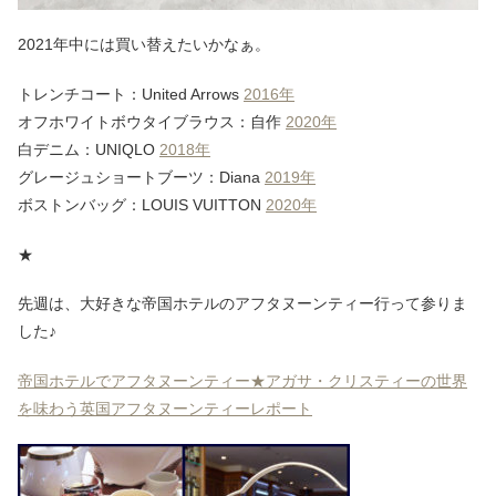
2021年中には買い替えたいかなぁ。
トレンチコート：United Arrows
2016年
オフホワイトボウタイブラウス：自作
2020年
白デニム：UNIQLO
2018年
グレージュショートブーツ：Diana
2019年
ボストンバッグ：LOUIS VUITTON
2020年
★
先週は、大好きな帝国ホテルのアフタヌーンティー行って参りま
した♪
帝国ホテルでアフタヌーンティー★アガサ・クリスティーの世界
を味わう英国アフタヌーンティーレポート