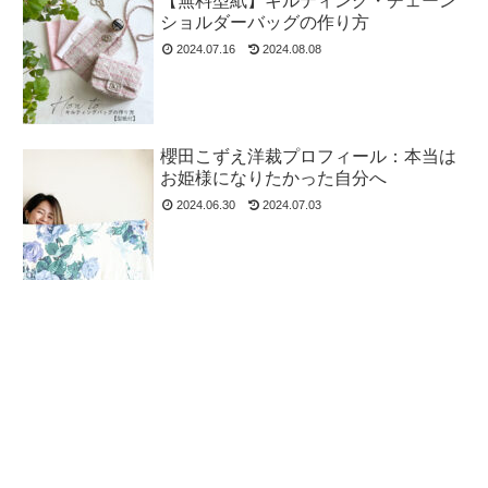
【無料型紙】キルティング・チェーン
ショルダーバッグの作り方
2024.07.16
2024.08.08
櫻田こずえ洋裁プロフィール：本当は
お姫様になりたかった自分へ
2024.06.30
2024.07.03