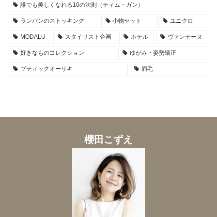
誰でも美しくなれる10の法則（ティム・ガン）
ランバンのストッキング
小物セット
ユニクロ
MODALU
スタイリスト企画
ホテル
ヴァンテーヌ
好きなものコレクション
ゆがみ・姿勢矯正
ブティックオーサキ
眉毛
櫻田こずえ