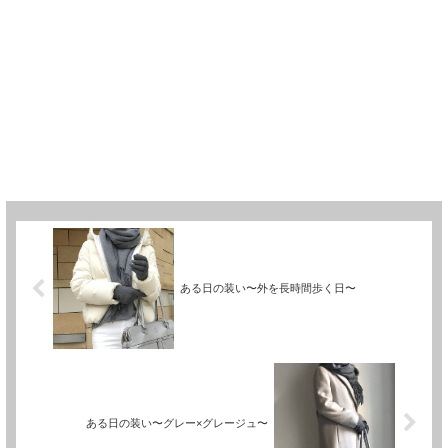
ある日の装い〜外を長時間歩く日〜
ある日の装い〜グレー×グレージュ〜