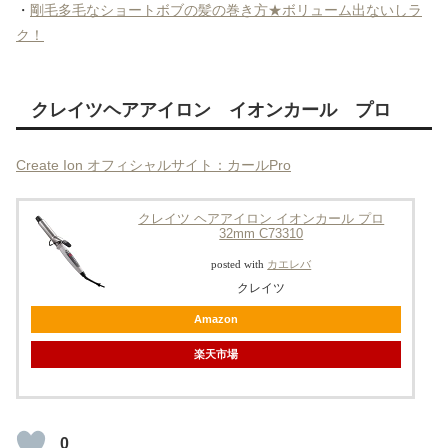
・
剛毛多毛なショートボブの髪の巻き方★ボリューム出ないしラ
ク！
クレイツヘアアイロン イオンカール プロ
Create Ion オフィシャルサイト：カールPro
クレイツ ヘアアイロン イオンカール プロ
32mm C73310
posted with
カエレバ
クレイツ
Amazon
楽天市場
0