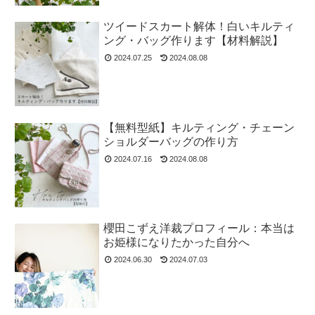
ツイードスカート解体！白いキルティ
ング・バッグ作ります【材料解説】
2024.07.25
2024.08.08
【無料型紙】キルティング・チェーン
ショルダーバッグの作り方
2024.07.16
2024.08.08
櫻田こずえ洋裁プロフィール：本当は
お姫様になりたかった自分へ
2024.06.30
2024.07.03