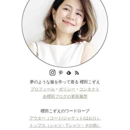
夢のような服を作って着る 櫻田こずえ
プロフィール
・
ポリシー
・
コンタクト
全櫻田ブログの更新履歴
櫻田こずえのワードローブ
アウター（コート/ジャケット/はおり）
トップス（シャツ・Tシャツ・その他）