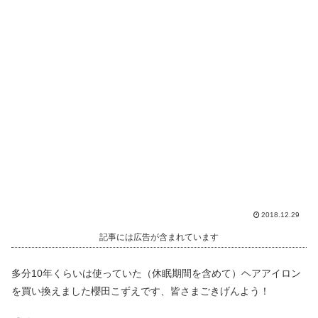
2018.12.29
記事には広告が含まれています
多分10年くらいは使っていた（休眠期間を含めて）ヘアアイロン
を買い換えました櫻田こずえです、皆さまごきげんよう！