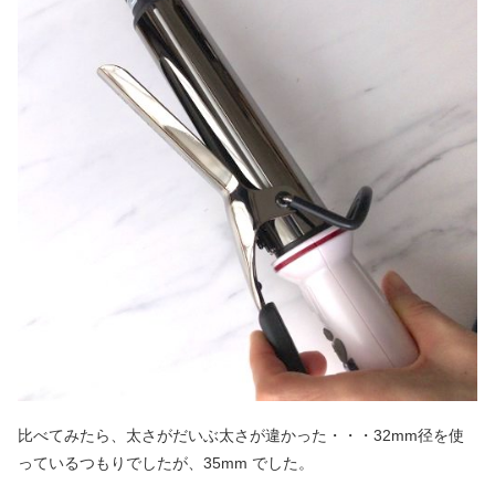
比べてみたら、太さがだいぶ太さが違かった・・・32mm径を使
っているつもりでしたが、35mm でした。