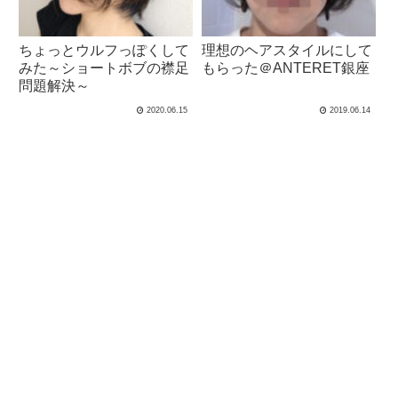
ちょっとウルフっぽくして
理想のヘアスタイルにして
みた～ショートボブの襟足
もらった＠ANTERET銀座
問題解決～
2020.06.15
2019.06.14