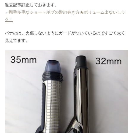
過去記事訂正しておきます。
・
剛毛多毛なショートボブの髪の巻き方★ボリューム出ないしラ
ク！
パナのは、火傷しないようにガードがついているのですごく太く
見えてます。