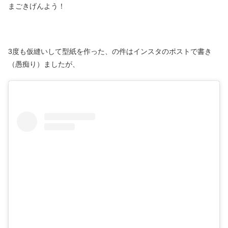
まごきげんよう！
3度も仮縫いして型紙を作った、の件はインスタのポストで書き
（愚痴り）ましたが、