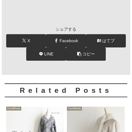
シェアする
X
Facebook
はてブ
LINE
コピー
Related Posts
HandMade
HandMade