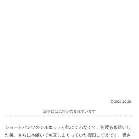
2022.10.25
記事には広告が含まれています
ショートパンツのシルエットが気にくわなくて、何度も仮縫いし
た後、さらに本縫いでも直しまくっていた櫻田こずえです、皆さ