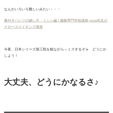
なんかいろいろ難しいみたい・・・
裏付きパンツの縫い方・ミシン編 | 服飾専門学校講師 yuca先生の
クローズメイキング講座
今夜、日本シリーズ第三戦を観ながら←ミスするぞｗ どうにか
しよう！
大丈夫、どうにかなるさ♪