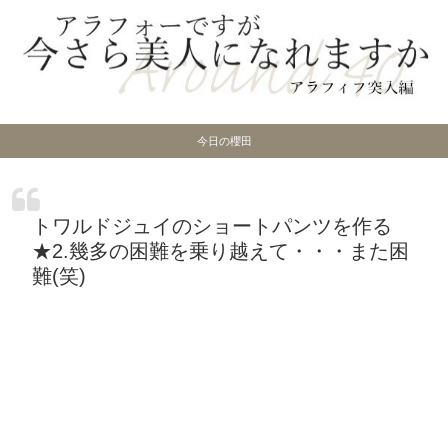
今日の櫻田
トワルドジュイのショートパンツを作る
★2.幾多の困難を乗り越えて・・・また困
難(笑)