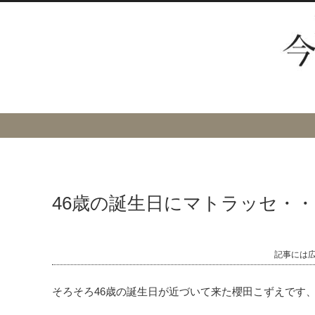
46歳の誕生日にマトラッセ・
記事には
そろそろ46歳の誕生日が近づいて来た櫻田こずえです