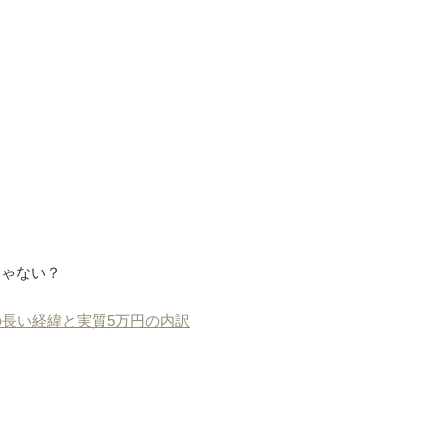
じゃない？
の長い経緯と実質5万円の内訳