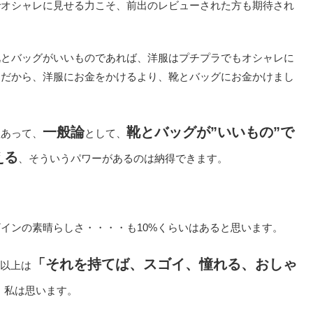
でオシャレに見せる力こそ、前出のレビューされた方も期待され
靴とバッグがいいものであれば、洋服はプチプラでもオシャレに
。だから、洋服にお金をかけるより、靴とバッグにお金かけまし
一般論
靴とバッグが”いいもの”で
理あって、
として、
える
、そういうパワーがあるのは納得できます。
インの素晴らしさ・・・・も10%くらいはあると思います。
「それを持てば、スゴイ、憧れる、おしゃ
%以上は
、私は思います。