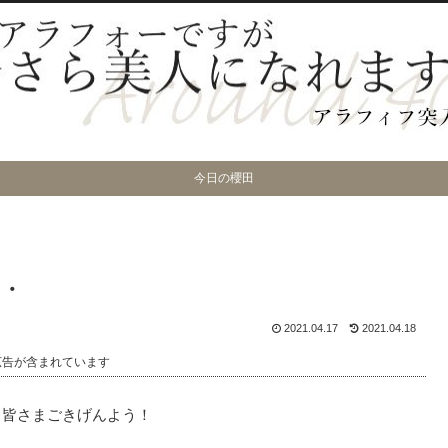
今日の櫻田
・・
2021.04.17
2021.04.18
広告が含まれています
、皆さまごきげんよう！