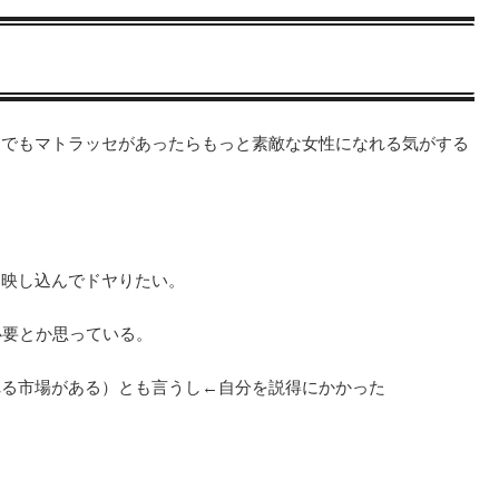
♪
、でもマトラッセがあったらもっと素敵な女性になれる気がする
セ映し込んでドヤりたい。
必要とか思っている。
れる市場がある）とも言うし←自分を説得にかかった