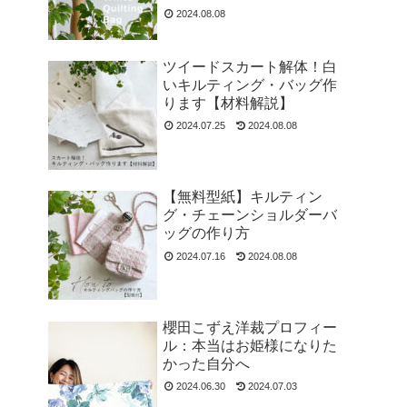
2024.08.08
ツイードスカート解体！白
いキルティング・バッグ作
ります【材料解説】
2024.07.25
2024.08.08
【無料型紙】キルティン
グ・チェーンショルダーバ
ッグの作り方
2024.07.16
2024.08.08
櫻田こずえ洋裁プロフィー
ル：本当はお姫様になりた
かった自分へ
2024.06.30
2024.07.03