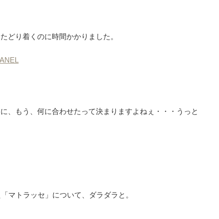
にたどり着くのに時間かかりました。
ANEL
スに、もう、何に合わせたって決まりますよねぇ・・・うっと
た「マトラッセ」について、ダラダラと。