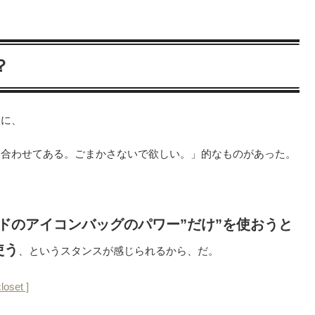
？
ーに、
り合わせてある。ごまかさないで欲しい。」的なものがあった。
ドのアイコンバッグのパワー”だけ”を使おうと
使う
、というスタンスが感じられるから、だ。
oset ]