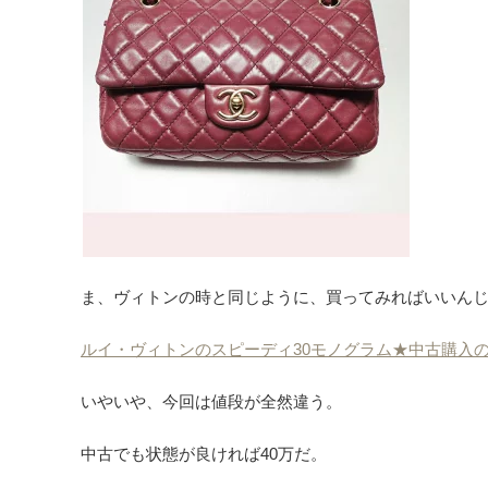
ま、ヴィトンの時と同じように、買ってみればいいん
ルイ・ヴィトンのスピーディ30モノグラム★中古購入
いやいや、今回は値段が全然違う。
中古でも状態が良ければ40万だ。