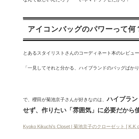
アイコンバッグのパワーって何
とあるスタイリストさんのコーディネート本のレビュ
「一見してそれと分かる、ハイブランドのバッグばか
ハイブラン
で、櫻田が菊池京子さんが好きなのは、
せず、作りたい「雰囲気」に必要だから
Kyoko Kikuchi’s Closet | 菊池京子のクローゼット [ K.K cl