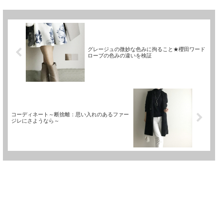
グレージュの微妙な色みに拘ること★櫻田ワード
ローブの色みの違いを検証
コーディネート～断捨離：思い入れのあるファー
ジレにさようなら～