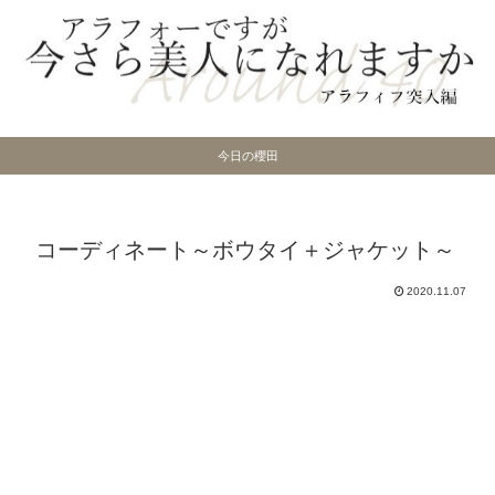
今日の櫻田
コーディネート～ボウタイ＋ジャケット～
2020.11.07