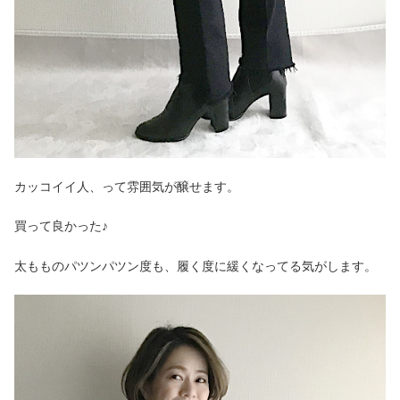
カッコイイ人、って雰囲気が醸せます。
買って良かった♪
太もものパツンパツン度も、履く度に緩くなってる気がします。