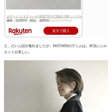
オデット エ オディール ODETTE E ODILE OID シンプルローファ…
価格：10285円（税込、送料別)
(2020/11/7時点)
楽天で購入
と、だいぶ話が逸れましたが、MOTHERのデニムは、本当にシル
エットが美しい。