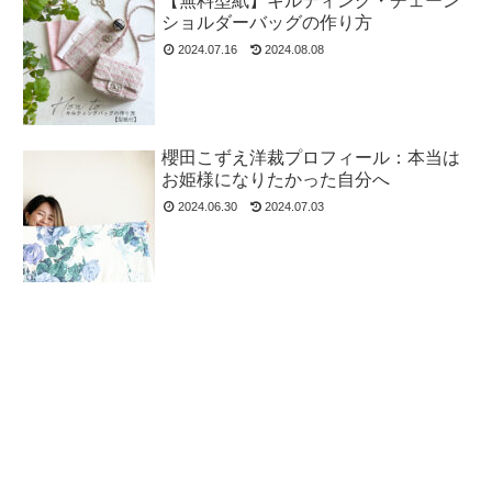
【無料型紙】キルティング・チェーン
ショルダーバッグの作り方
2024.07.16
2024.08.08
櫻田こずえ洋裁プロフィール：本当は
お姫様になりたかった自分へ
2024.06.30
2024.07.03