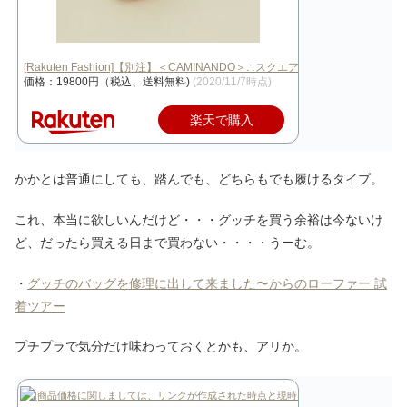
[Rakuten Fashion]【別注】＜CAMINANDO＞∴スクエアトゥレ…
価格：19800円（税込、送料無料)
(2020/11/7時点)
楽天で購入
かかとは普通にしても、踏んでも、どちらもでも履けるタイプ。
これ、本当に欲しいんだけど・・・グッチを買う余裕は今ないけ
ど、だったら買える日まで買わない・・・・うーむ。
・
グッチのバッグを修理に出して来ました〜からのローファー 試
着ツアー
プチプラで気分だけ味わっておくとかも、アリか。