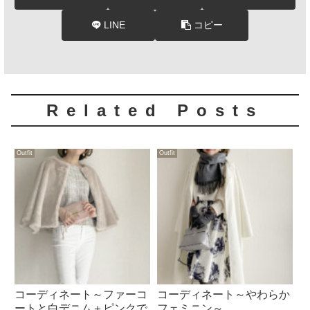
LINE
コピー
Related Posts
Outfit
Outfit
コーディネート～ファーコ
コーディネート～やわらか
ートと白デニム＋ピンクで
フェミニン～