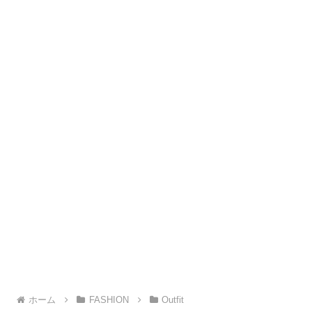
ホーム
FASHION
Outfit