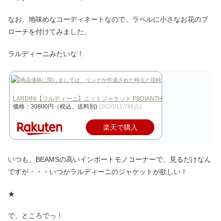
なお、地味めなコーディネートなので、ラペルに小さなお花のブ
ローチを付けてみました。
ラルディーニみたいな！
LARDINI【ラルディーニ】ニットジャケット P8DIANTHA EE5001…
価格：30800円（税込、送料別)
(2020/11/7時点)
楽天で購入
いつも、BEAMSの高いインポートモノコーナーで、見るだけなん
ですが・・・いつかラルディーニのジャケットが欲しい！
★
で、ところでっ！