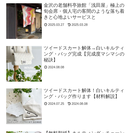
金沢の老舗料亭旅館「浅田屋」極上の
旬会席・個人宅の客間のような落ち着
きと心地よいサービスと
2025.03.27
2025.03.28
ツイードスカート解体→白いキルティ
ング・バッグ完成【完成度マシマシの
秘訣】
2024.08.08
ツイードスカート解体！白いキルティ
ング・バッグ作ります【材料解説】
2024.07.25
2024.08.08