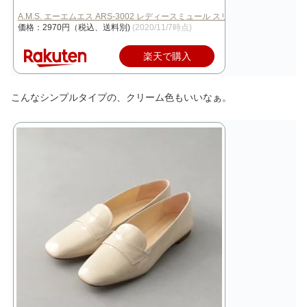
A.M.S. エーエムエス ARS-3002 レディースミュール スリッパ サン…
価格：2970円（税込、送料別)
(2020/11/7時点)
楽天で購入
こんなシンプルタイプの、クリーム色もいいなぁ。