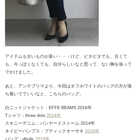
アイテムも古いものが多い・・・けど、ピタピタでも、古くて
も、今っぽくなくても、自分らしいなと思って、ない胸を張って
でかけました。
あと、アンテプリマより、今回はオフホワイトのバッグの方が落
ち着いてていいなと、こちらのバッグ。
白ニットジャケット：EFFE BEAMS 2016年
Tシャツ：three dots
2014年
スキニーデニム：バンヤードストーム 2014年
ネイビーパンプス：ブティックオーサキ
2018年
バッグ：dholic
2018年