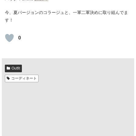
今、夏バージョンのコラージュと、一軍二軍決めに取り組んでま
す！
0
Outfit
コーディネート