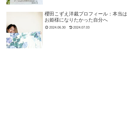
櫻田こずえ洋裁プロフィール：本当は
お姫様になりたかった自分へ
2024.06.30
2024.07.03