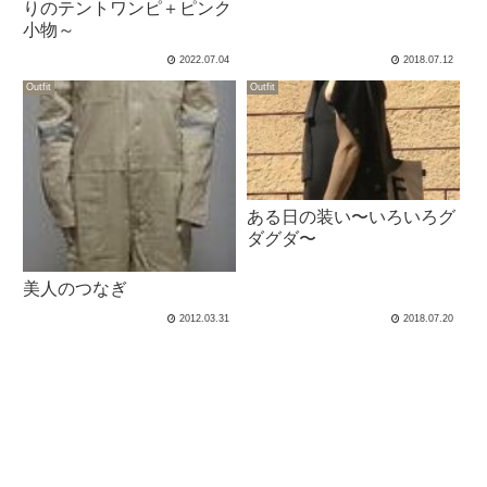
りのテントワンピ＋ピンク
小物～
2022.07.04
2018.07.12
Outfit
Outfit
ある日の装い〜いろいろグ
ダグダ〜
美人のつなぎ
2012.03.31
2018.07.20