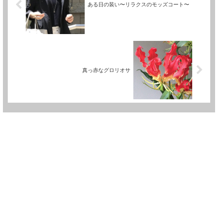
ある日の装い〜リラクスのモッズコート〜
真っ赤なグロリオサ