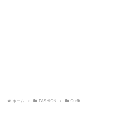
ホーム
FASHION
Outfit