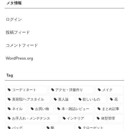
メタ情報
ログイン
投稿フィード
コメントフィード
WordPress.org
Tag
コーディネート
アクセ・洋服作り
メイク
美容院/ヘアスタイル
美人論
欲しいもの
花
ネイル
お買い物
本・雑誌レビュー
まとめ記事
お手入れ・メンテナンス
インテリア
体型管理
バッグ
靴
クローゼット