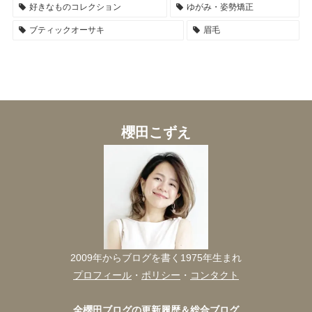
好きなものコレクション
ゆがみ・姿勢矯正
ブティックオーサキ
眉毛
櫻田こずえ
2009年からブログを書く1975年生まれ
プロフィール
・
ポリシー
・
コンタクト
全櫻田ブログの更新履歴＆総合ブログ