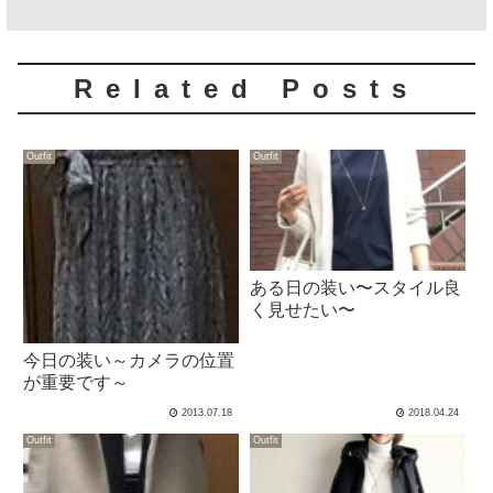
Related Posts
Outfit
Outfit
ある日の装い〜スタイル良
く見せたい〜
今日の装い～カメラの位置
が重要です～
2013.07.18
2018.04.24
Outfit
Outfit