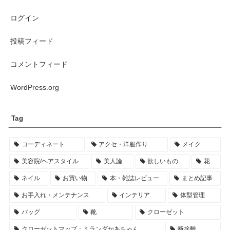
ログイン
投稿フィード
コメントフィード
WordPress.org
Tag
コーディネート
アクセ・洋服作り
メイク
美容院/ヘアスタイル
美人論
欲しいもの
花
ネイル
お買い物
本・雑誌レビュー
まとめ記事
お手入れ・メンテナンス
インテリア
体型管理
バッグ
靴
クローゼット
クローゼットマップ：ミランダかあちゃん
断捨離