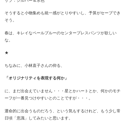
サブ：シルバー＆水色
そうすると小物集めも統一感がとりやすいし、予算がセーブでき
そう。
春は、キレイなペールブルーのセンタープレスパンツが欲しい
な。
★
ちなみに、小林直子さんの仰る、
「オリジナリティを表現する何か」
に、まだ出会えていません・・・星とかハートとか、何かのモチ
ーフが一番見つけやすいとのことですが・・・。
運命的に出会うものだろう、という気もするけれど、もう少し常
日頃「意識」してみたいと思います。