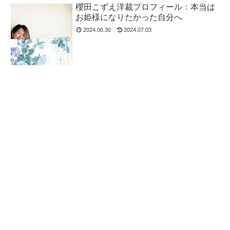
櫻田こずえ洋裁プロフィール：本当は
お姫様になりたかった自分へ
2024.06.30
2024.07.03