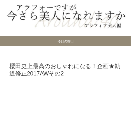
今日の櫻田
櫻田史上最高のおしゃれになる！企画★軌
道修正2017AWその2