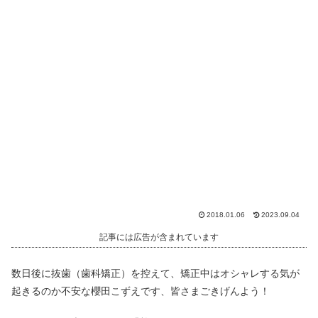
2018.01.06
2023.09.04
記事には広告が含まれています
数日後に抜歯（歯科矯正）を控えて、矯正中はオシャレする気が
起きるのか不安な櫻田こずえです、皆さまごきげんよう！