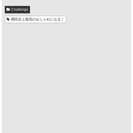
Challenge
櫻田史上最高のおしゃれになる！