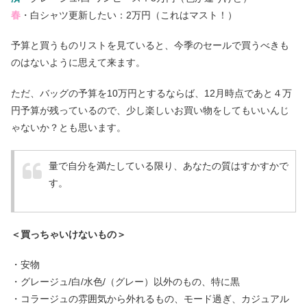
春
・白シャツ更新したい：2万円（これはマスト！）
予算と買うものリストを見ていると、今季のセールで買うべきも
のはないように思えて来ます。
ただ、バッグの予算を10万円とするならば、12月時点であと４万
円予算が残っているので、少し楽しいお買い物をしてもいいんじ
ゃないか？とも思います。
量で自分を満たしている限り、あなたの質はすかすかで
す。
＜買っちゃいけないもの＞
・安物
・グレージュ/白/水色/（グレー）以外のもの、特に黒
・コラージュの雰囲気から外れるもの、モード過ぎ、カジュアル