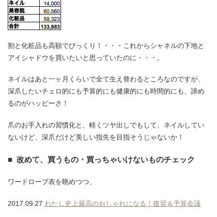
割と化粧品も高額でびっくり！・・・これからシャネルの下地と
アイシャドウを買いたいと思っていたのに・・・。
ネイルはあと一ヶ月くらいで全て生え替わるところなのですが、
深爪したいチェロ的にも予算的にも健康的にも時間的にも、諦め
るのがハッピーさ！
爪のお手入れの習慣化と、軽くツヤ出しでもして、ネイルしてい
ないけど、深爪だけど美しい指先を目指そうじゃないか！
■ 改めて、買うもの・買っちゃいけないものチェック
ワードローブ表を眺めつつ、
2017.09.27
わたし史上最高のおしゃれになる！復習＆予算会議