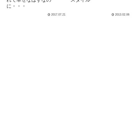
に・・・
2017.07.21
2013.02.06