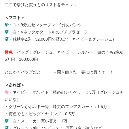
ここで挙げた買うものリストをチェック。
＜マスト＞
済
・白：9分丈センタープレス9分丈パンツ
済
・白：Vネックかタートルのプチプラセーター
済
・靴秋冬2足（32,000円で済んだ！ネイビー＆グレージュ）
緊急
・バッグ：グレージュ、ネイビー、シルバー、白のうち2色＠
5万円＝100,000円
とにかくバッグだよ・・・←聞き飽きた 春には買うぞー！
＜あれば＞
春
・ネイビー・ホワイト：軽めのジャケット：3万（グレージュも
いいな）
・グリーンかボルドー等：膝丈のフレアスカート：1.5万
・何色でも：ビッグイヤリング：0.5万
済
・白：スニーカー買い替え：1万
済
・グレージュ/白 ワンピース：3万円（色が違うけど）