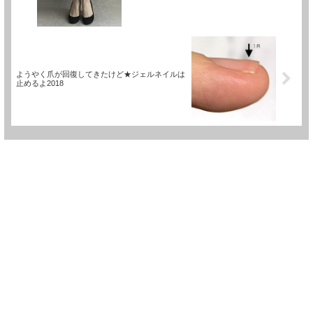
ようやく爪が回復してきたけど★ジェルネイルは
止めるよ2018