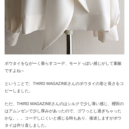
ボウタイをながーく垂らすコーデ、モードっぽい感じがして素敵
ですよね～
ということで、THIRD MAGAZINEさんのボウタイの形と長さをコ
ピーしました。
ただ、THIRD MAGAZINEさんのはシルクで少し薄い感じ、櫻田の
はアムンゼンで少し厚みがあったので、ゴワっとし過ぎちゃった
かな。。。コーデしにくいと感じる時もあり、後述しますがボウ
タイは作り直しました。