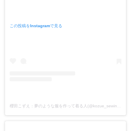
この投稿をInstagramで見る
櫻田こずえ：夢のような服を作って着る人(@kozue_sewing)がシェアした投稿