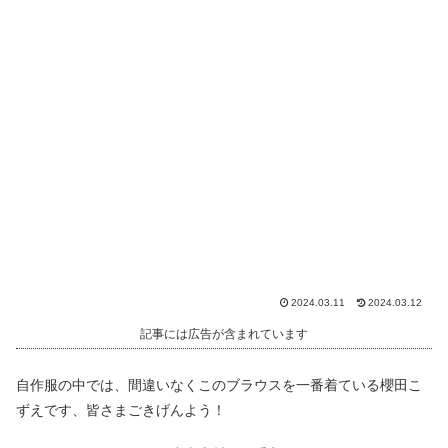
2024.03.11
2024.03.12
記事には広告が含まれています
自作服の中では、間違いなくこのブラウスを一番着ている櫻田こ
ずえです、皆さまごきげんよう！