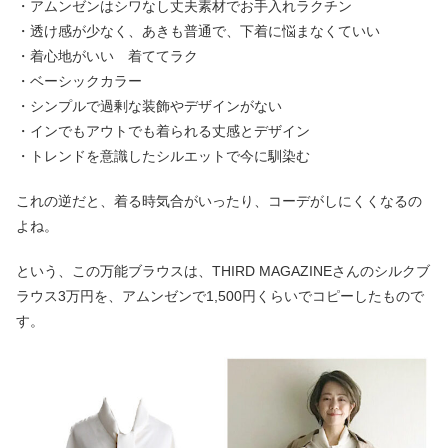
・アムンゼンはシワなし丈夫素材でお手入れラクチン
・透け感が少なく、あきも普通で、下着に悩まなくていい
・着心地がいい 着ててラク
・ベーシックカラー
・シンプルで過剰な装飾やデザインがない
・インでもアウトでも着られる丈感とデザイン
・トレンドを意識したシルエットで今に馴染む
これの逆だと、着る時気合がいったり、コーデがしにくくなるの
よね。
という、この万能ブラウスは、THIRD MAGAZINEさんのシルクブ
ラウス3万円を、アムンゼンで1,500円くらいでコピーしたもので
す。