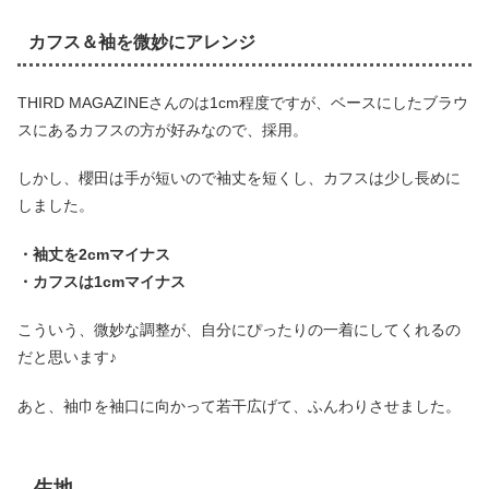
カフス＆袖を微妙にアレンジ
THIRD MAGAZINEさんのは1cm程度ですが、ベースにしたブラウ
スにあるカフスの方が好みなので、採用。
しかし、櫻田は手が短いので袖丈を短くし、カフスは少し長めに
しました。
・袖丈を2cmマイナス
・カフスは1cmマイナス
こういう、微妙な調整が、自分にぴったりの一着にしてくれるの
だと思います♪
あと、袖巾を袖口に向かって若干広げて、ふんわりさせました。
生地