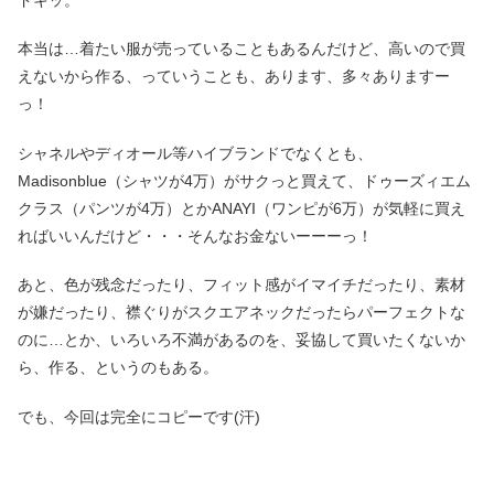
本当は…着たい服が売っていることもあるんだけど、高いので買
えないから作る、っていうことも、あります、多々ありますー
っ！
シャネルやディオール等ハイブランドでなくとも、
Madisonblue（シャツが4万）がサクっと買えて、ドゥーズィエム
クラス（パンツが4万）とかANAYI（ワンピが6万）が気軽に買え
ればいいんだけど・・・そんなお金ないーーーっ！
あと、色が残念だったり、フィット感がイマイチだったり、素材
が嫌だったり、襟ぐりがスクエアネックだったらパーフェクトな
のに…とか、いろいろ不満があるのを、妥協して買いたくないか
ら、作る、というのもある。
でも、今回は完全にコピーです(汗)