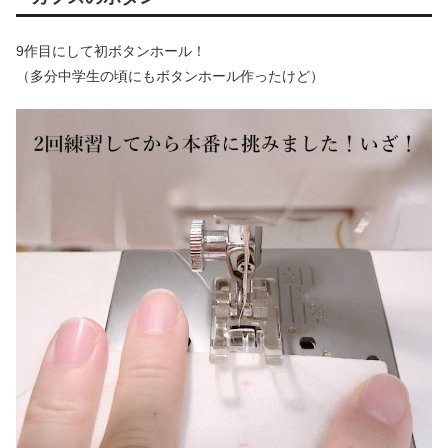
9作目にして初ボタンホール！
（多分中学生の頃にもボタンホール作ったけど）