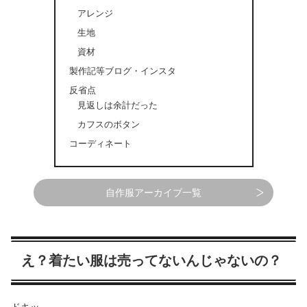
アレンジ
生地
資材
製作記等ブログ・インスタ
反省点
見返しは余計だった
カフスのボタン
コーディネート
自作服アーカイブ一覧
え？着たい服は売ってないんじゃないの？
ドキッ。