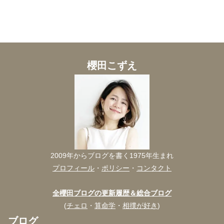
櫻田こずえ
2009年からブログを書く1975年生まれ
プロフィール
・
ポリシー
・
コンタクト
全櫻田ブログの更新履歴＆総合ブログ
(
チェロ
・
算命学
・
相撲が好き
)
ブログ