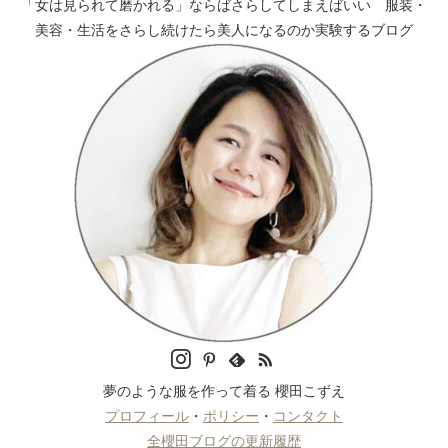
「女は見られて磨かれる」ならばさらしてしまえばいい 服装・
美容・生活をさらし続けたら美人になるのか実験するブログ
夢のような服を作って着る 櫻田こずえ
プロフィール
・
ポリシー
・
コンタクト
全櫻田ブログの更新履歴