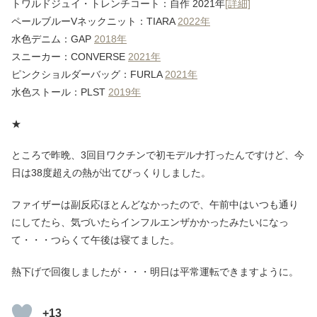
トワルドジュイ・トレンチコート：自作 2021年
[詳細]
ペールブルーVネックニット：TIARA
2022年
水色デニム：GAP
2018年
スニーカー：CONVERSE
2021年
ピンクショルダーバッグ：FURLA
2021年
水色ストール：PLST
2019年
★
ところで昨晩、3回目ワクチンで初モデルナ打ったんですけど、今
日は38度超えの熱が出てびっくりしました。
ファイザーは副反応ほとんどなかったので、午前中はいつも通り
にしてたら、気づいたらインフルエンザかかったみたいになっ
て・・・つらくて午後は寝てました。
熱下げで回復しましたが・・・明日は平常運転できますように。
+13