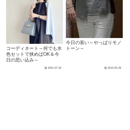
今日の装い～やっぱりモノ
コーディネート～何でも水
トーン～
色セットで挟めばOK＆今
日の思い込み～
2021.07.16
2013.05.29