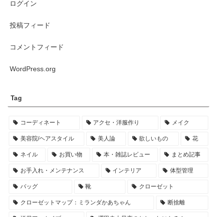
ログイン
投稿フィード
コメントフィード
WordPress.org
Tag
コーディネート
アクセ・洋服作り
メイク
美容院/ヘアスタイル
美人論
欲しいもの
花
ネイル
お買い物
本・雑誌レビュー
まとめ記事
お手入れ・メンテナンス
インテリア
体型管理
バッグ
靴
クローゼット
クローゼットマップ：ミランダかあちゃん
断捨離