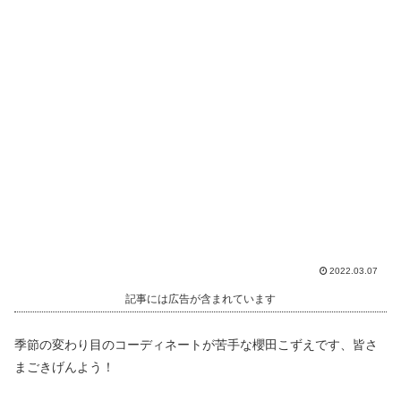
2022.03.07
記事には広告が含まれています
季節の変わり目のコーディネートが苦手な櫻田こずえです、皆さ
まごきげんよう！