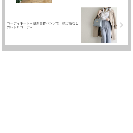
コーディネート～最新自作パンツで、抜け感なし
のレトロコーデ～