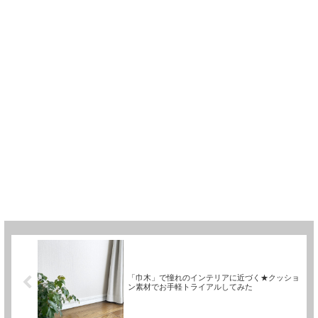
「巾木」で憧れのインテリアに近づく★クッショ
ン素材でお手軽トライアルしてみた