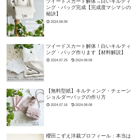
ツイードスカート解体→白いキルティ
ング・バッグ完成【完成度マシマシの
秘訣】
2024.08.08
ツイードスカート解体！白いキルティ
ング・バッグ作ります【材料解説】
2024.07.25
2024.08.08
【無料型紙】キルティング・チェーン
ショルダーバッグの作り方
2024.07.16
2024.08.08
櫻田こずえ洋裁プロフィール：本当は