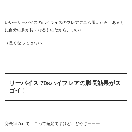
いやーリーバイスのハイライズのフレアデニム履いたら、あまり
に自分の脚が長くなるものだから、つい♪
（長くなってはない）
リーバイス 70sハイフレアの脚長効果がス
ゴイ！
身長157cmで、至って短足ですけど、どやさーーー！