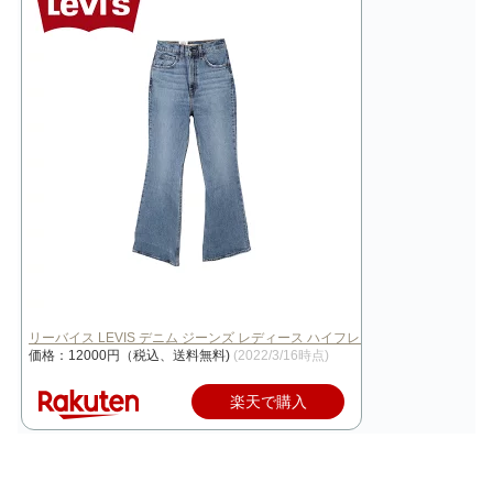
リーバイス LEVIS デニム ジーンズ レディース ハイフレア 70S HIG…
価格：12000円（税込、送料無料)
(2022/3/16時点)
楽天で購入