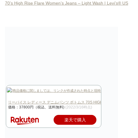
70’s High Rise Flare Women’s Jeans – Light Wash | Levi’s® US
リーバイス レディース デニムパンツ ボトムス 70S HIGH FLARE -…
価格：37800円（税込、送料無料)
(2022/3/16時点)
楽天で購入