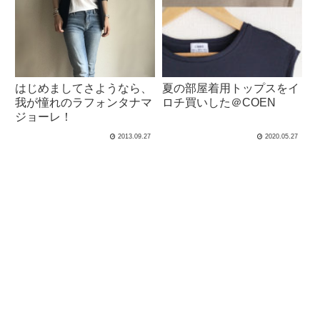
はじめましてさようなら、
夏の部屋着用トップスをイ
我が憧れのラフォンタナマ
ロチ買いした＠COEN
ジョーレ！
2013.09.27
2020.05.27