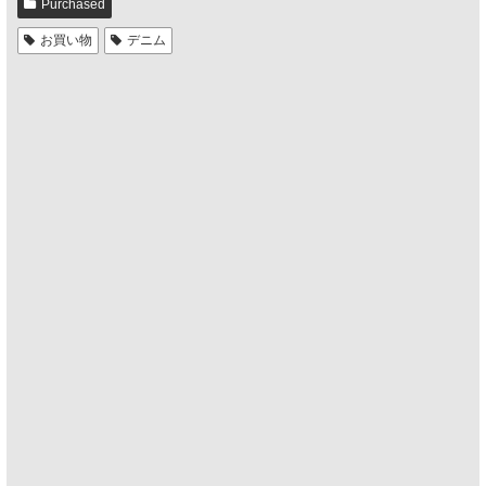
Purchased
お買い物
デニム