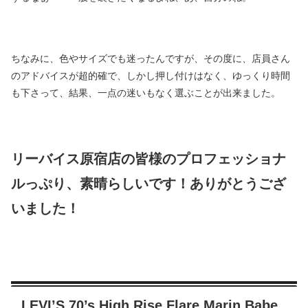
ちなみに、色やサイズでも迷ったんですが、その度に、店員さん
のアドバイスが超的確で、しかし押し付けはなく、ゆっくり時間
も下さって、結果、一点の迷いもなく選ぶことが出来ました。
リーバイス原宿店の皆様のプロフェッショナ
ルっぷり、素晴らしいです！ありがとうござ
いました！
LEVI’S 70’s High Rise Flare Marin Babe