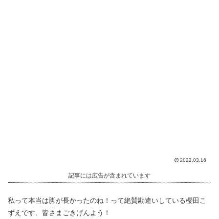
2022.03.16
記事には広告が含まれています
私って本当は脚が長かったのね！って絶賛勘違いしている櫻田こ
ずえです、皆さまごきげんよう！