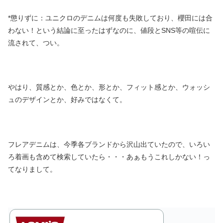
*懲りずに：ユニクロのデニムは何度も失敗しており、櫻田には合
わない！という結論に至ったはずなのに、値段とSNS等の喧伝に
流されて、つい。
やはり、質感とか、色とか、形とか、フィット感とか、ウォッシ
ュのデザインとか、好みではなくて。
フレアデニムは、今季各ブランドから沢山出ていたので、いろい
ろ着画も含めて検索していたら・・・あぁもうこれしかない！っ
てなりまして。