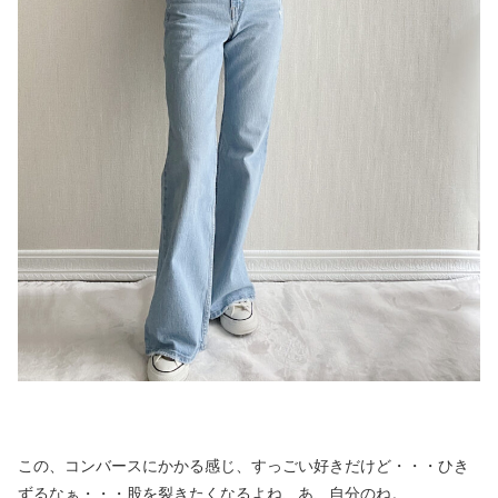
この、コンバースにかかる感じ、すっごい好きだけど・・・ひき
ずるなぁ・・・股を裂きたくなるよね、あ、自分のね。