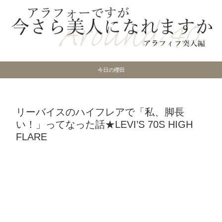
今日の櫻田
リーバイスのハイフレアで「私、脚長
い！」ってなった話★LEVI’S 70S HIGH
FLARE