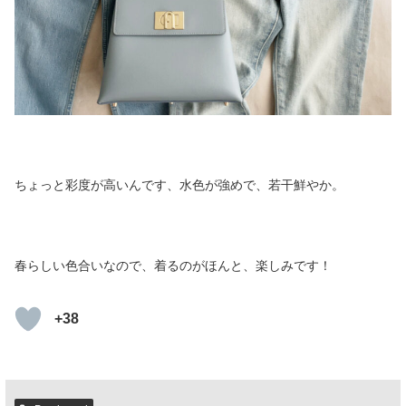
ちょっと彩度が高いんです、水色が強めで、若干鮮やか。
春らしい色合いなので、着るのがほんと、楽しみです！
+38