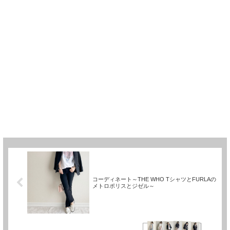
コーディネート～THE WHO TシャツとFURLAの
メトロポリスとジゼル～