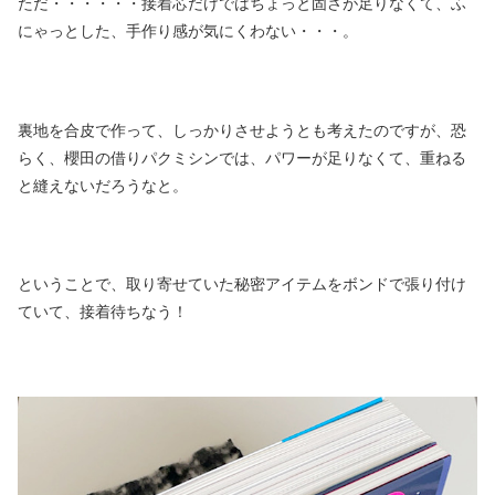
ただ・・・・・・接着芯だけではちょっと固さが足りなくて、ふ
にゃっとした、手作り感が気にくわない・・・。
裏地を合皮で作って、しっかりさせようとも考えたのですが、恐
らく、櫻田の借りパクミシンでは、パワーが足りなくて、重ねる
と縫えないだろうなと。
ということで、取り寄せていた秘密アイテムをボンドで張り付け
ていて、接着待ちなう！