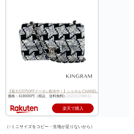
【最大3万円OFFクーポン配布中！】シャネル CHANEL ミニ マトラッセ ツ…
価格：418000円（税込、送料無料)
(2022/1/29時点)
楽天で購入
（↑ミニサイズをコピー・生地が足りないから）