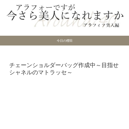
今日の櫻田
チェーンショルダーバッグ作成中～目指せ
シャネルのマトラッセ～