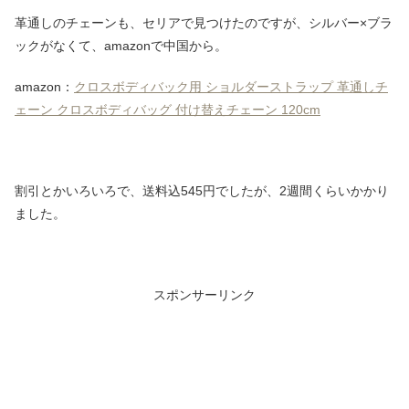
革通しのチェーンも、セリアで見つけたのですが、シルバー×ブラ
ックがなくて、amazonで中国から。
amazon：
クロスボディバック用 ショルダーストラップ 革通しチ
ェーン クロスボディバッグ 付け替えチェーン 120cm
割引とかいろいろで、送料込545円でしたが、2週間くらいかかり
ました。
スポンサーリンク