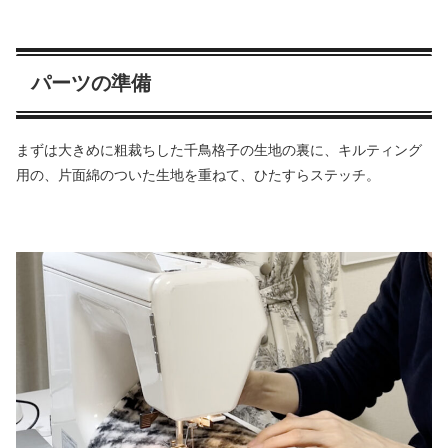
パーツの準備
まずは大きめに粗裁ちした千鳥格子の生地の裏に、キルティング
用の、片面綿のついた生地を重ねて、ひたすらステッチ。