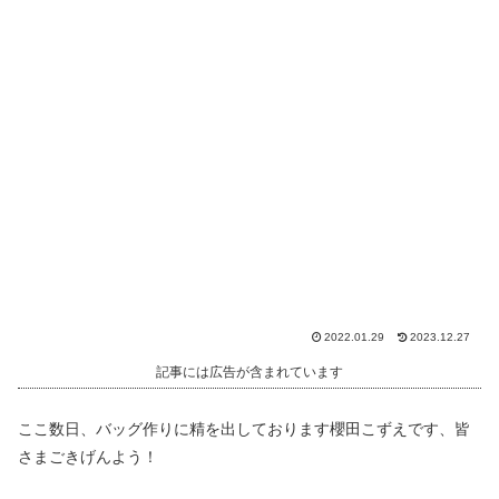
2022.01.29
2023.12.27
記事には広告が含まれています
ここ数日、バッグ作りに精を出しております櫻田こずえです、皆
さまごきげんよう！