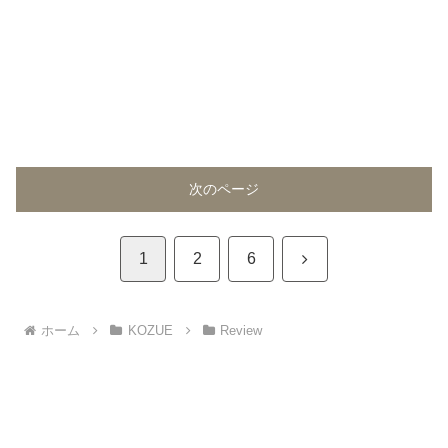
次のページ
次
1
2
6
へ
ホーム
KOZUE
Review