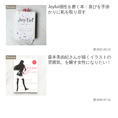
Joyful感性を磨く本：喜びを手掛
Review
かりに私を取り戻す
2021.03.13
森本美由紀さんが描くイラストの
Review
雰囲気、を醸す女性になりたい！
2020.07.12