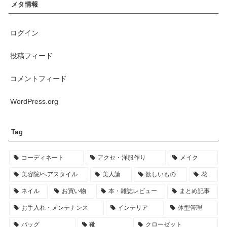
メタ情報
ログイン
投稿フィード
コメントフィード
WordPress.org
Tag
コーディネート
アクセ・洋服作り
メイク
美容院/ヘアスタイル
美人論
欲しいもの
花
ネイル
お買い物
本・雑誌レビュー
まとめ記事
お手入れ・メンテナンス
インテリア
体型管理
バッグ
靴
クローゼット