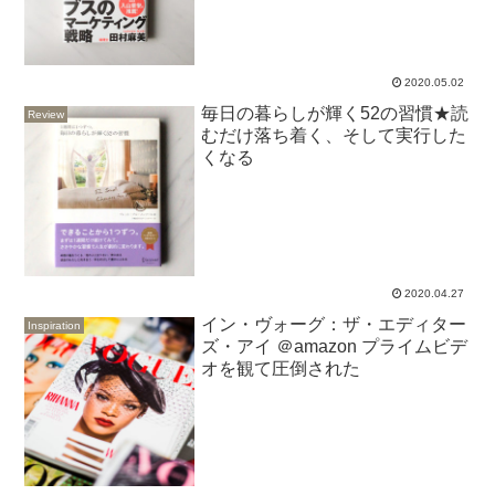
2020.05.02
毎日の暮らしが輝く52の習慣★読
Review
むだけ落ち着く、そして実行した
くなる
2020.04.27
イン・ヴォーグ：ザ・エディター
Inspiration
ズ・アイ ＠amazon プライムビデ
オを観て圧倒された