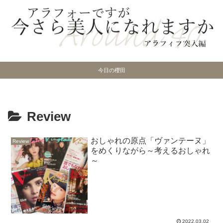
今日の櫻田
Review
おしゃれの原点「ヴァンテーヌ」
Review
をめくりながら～考えるおしゃれ
～
2022.03.02