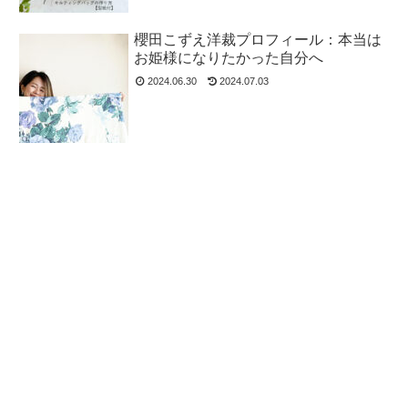
櫻田こずえ洋裁プロフィール：本当は
お姫様になりたかった自分へ
2024.06.30
2024.07.03