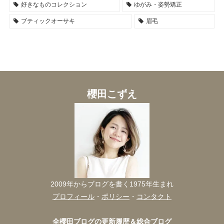
好きなものコレクション
ゆがみ・姿勢矯正
ブティックオーサキ
眉毛
櫻田こずえ
2009年からブログを書く1975年生まれ
プロフィール
・
ポリシー
・
コンタクト
全櫻田ブログの更新履歴＆総合ブログ