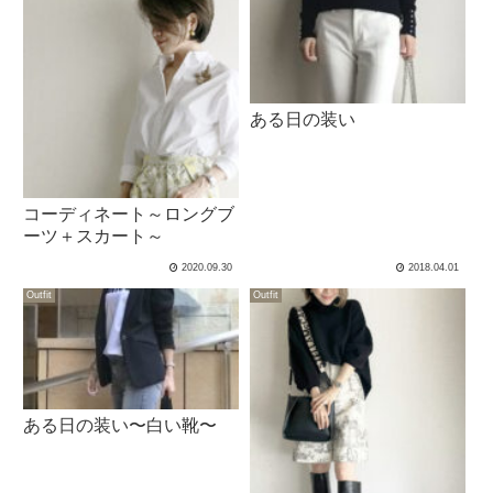
ある日の装い
コーディネート～ロングブ
ーツ＋スカート～
2020.09.30
2018.04.01
Outfit
Outfit
ある日の装い〜白い靴〜