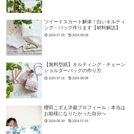
ツイードスカート解体！白いキルティ
ング・バッグ作ります【材料解説】
2024.07.25
2024.08.08
【無料型紙】キルティング・チェーン
ショルダーバッグの作り方
2024.07.16
2024.08.08
櫻田こずえ洋裁プロフィール：本当は
お姫様になりたかった自分へ
2024.06.30
2024.07.03