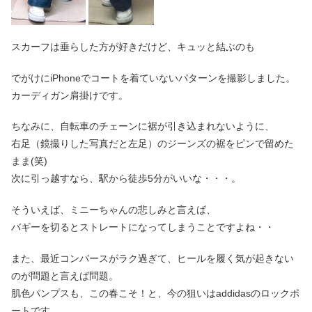
スカーフは垂らした方が好きだけど、キュッと結ぶのも
でがけにiPhoneでコートを着ていないパターンを撮影しました。
カーディガン肩掛けです。
ちなみに、自転車のチェーンに裾が引き込まれないように、
右足（鏡撮りした写真だと左足）のジーンズの裾をピンで留めた
まま(笑)
次に引っ越すなら、駅から徒歩5分がいいな・・・。
そういえば、ミニーちゃんの悲しみと言えば、
バギーを切るとストレートになってしまうことですよね・・
また、最近コンバースがラク過ぎて、ヒールを履く気が起きない
のが問題と言えば問題。
肌色パンプスも、この春こそ！と、今の狙いはaddidasのロックポ
ートです。