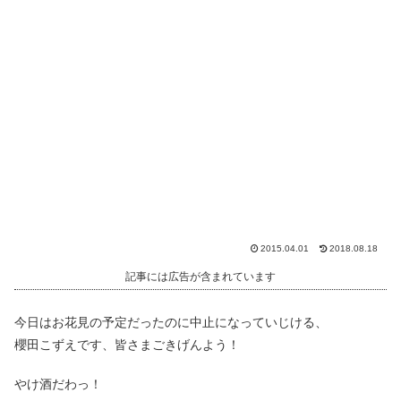
2015.04.01
2018.08.18
記事には広告が含まれています
今日はお花見の予定だったのに中止になっていじける、
櫻田こずえです、皆さまごきげんよう！
やけ酒だわっ！