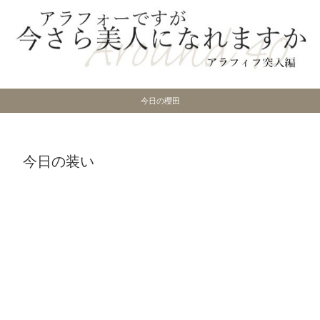
今日の櫻田
今日の装い