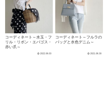
コーディネート～水玉・フ
コーディネート～フルラの
リル・リボン・エバゴス・
バッグと水色デニム～
赤い爪～
2022.06.03
2021.06.30