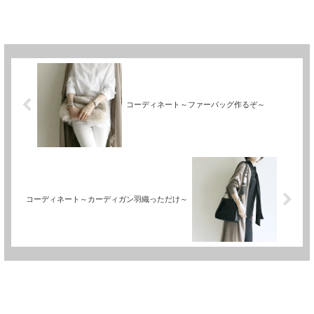
コーディネート～ファーバッグ作るぞ～
コーディネート～カーディガン羽織っただけ～