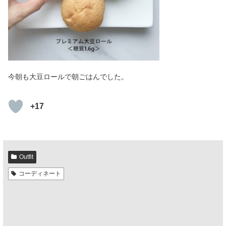
今朝も大豆ロールで朝ごはんでした。
+17
Outfit
コーディネート