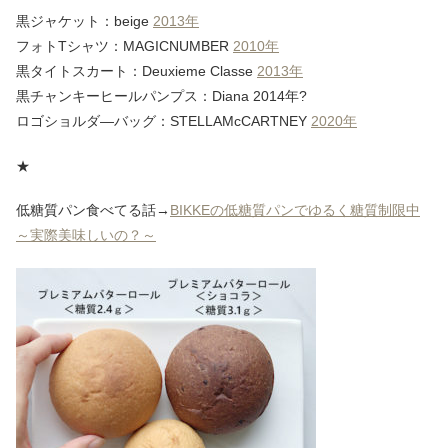
黒ジャケット：beige
2013年
フォトTシャツ：MAGICNUMBER
2010年
黒タイトスカート：Deuxieme Classe
2013年
黒チャンキーヒールパンプス：Diana 2014年?
ロゴショルダ―バッグ：STELLAMcCARTNEY
2020年
★
低糖質パン食べてる話→
BIKKEの低糖質パンでゆるく糖質制限中
～実際美味しいの？～