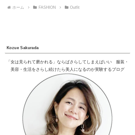
ホーム
FASHION
Outfit
Kozue Sakurada
「女は見られて磨かれる」ならばさらしてしまえばいい 服装・
美容・生活をさらし続けたら美人になるのか実験するブログ