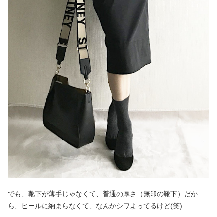
でも、靴下が薄手じゃなくて、普通の厚さ（無印の靴下）だか
ら、ヒールに納まらなくて、なんかシワよってるけど(笑)