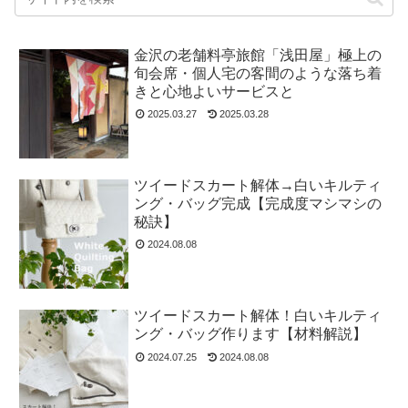
金沢の老舗料亭旅館「浅田屋」極上の
旬会席・個人宅の客間のような落ち着
きと心地よいサービスと
2025.03.27
2025.03.28
ツイードスカート解体→白いキルティ
ング・バッグ完成【完成度マシマシの
秘訣】
2024.08.08
ツイードスカート解体！白いキルティ
ング・バッグ作ります【材料解説】
2024.07.25
2024.08.08