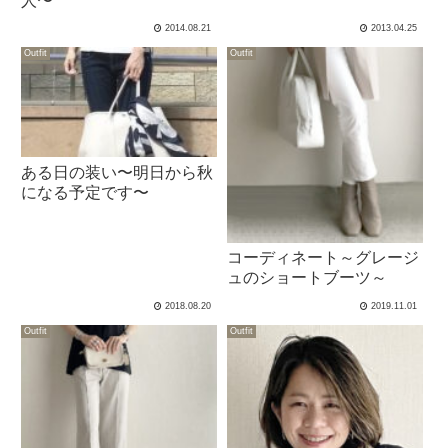
人〜
2014.08.21
2013.04.25
Outfit
Outfit
ある日の装い〜明日から秋
になる予定です〜
コーディネート～グレージ
ュのショートブーツ～
2018.08.20
2019.11.01
Outfit
Outfit