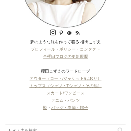
夢のような服を作って着る 櫻田こずえ
プロフィール
・
ポリシー
・
コンタクト
全櫻田ブログの更新履歴
櫻田こずえのワードローブ
アウター（コート/ジャケット/はおり）
トップス（シャツ・Tシャツ・その他）
スカート/ワンピース
デニム・パンツ
靴
・
バッグ・巻物・帽子