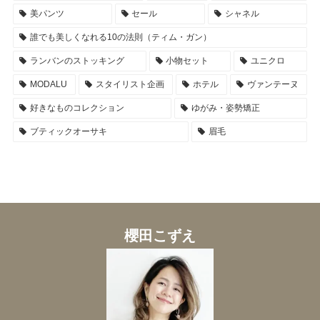
美パンツ
セール
シャネル
誰でも美しくなれる10の法則（ティム・ガン）
ランバンのストッキング
小物セット
ユニクロ
MODALU
スタイリスト企画
ホテル
ヴァンテーヌ
好きなものコレクション
ゆがみ・姿勢矯正
ブティックオーサキ
眉毛
櫻田こずえ