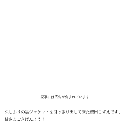
記事には広告が含まれています
久しぶりの黒ジャケットを引っ張り出して来た櫻田こずえです、
皆さまごきげんよう！