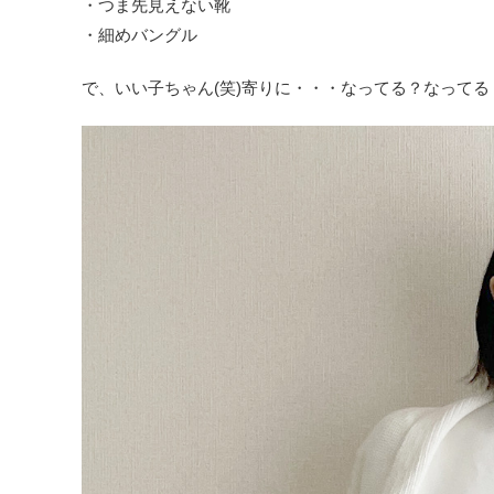
・つま先見えない靴
・細めバングル
で、いい子ちゃん(笑)寄りに・・・なってる？なってる