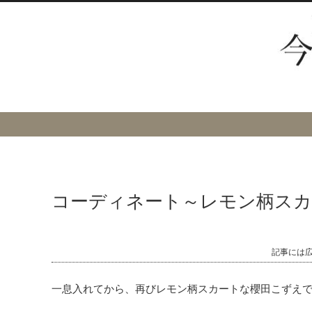
コーディネート～レモン柄スカ
記事には
一息入れてから、再びレモン柄スカートな櫻田こずえ