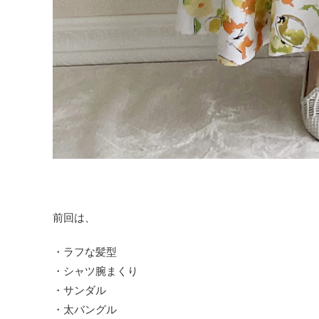
前回は、
・ラフな髪型
・シャツ腕まくり
・サンダル
・太バングル