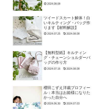
2024.08.08
ツイードスカート解体！白
いキルティング・バッグ作
ります【材料解説】
2024.07.25
2024.08.08
【無料型紙】キルティン
グ・チェーンショルダーバ
ッグの作り方
2024.07.16
2024.08.08
櫻田こずえ洋裁プロフィー
ル：本当はお姫様になりた
かった自分へ
2024.06.30
2024.07.03