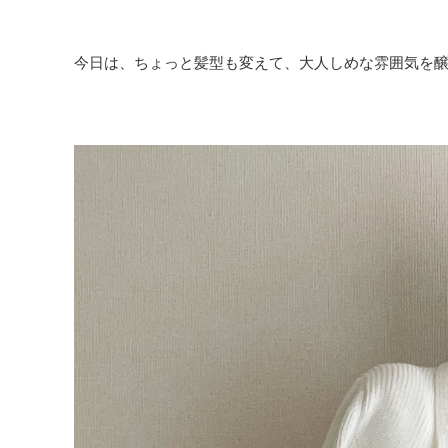
今日は、ちょっと髪型も変えて、大人しめな雰囲気を