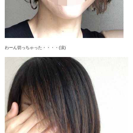
わーん切っちゃった・・・・(涙)