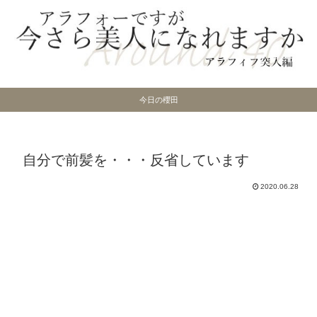
今日の櫻田
自分で前髪を・・・反省しています
2020.06.28