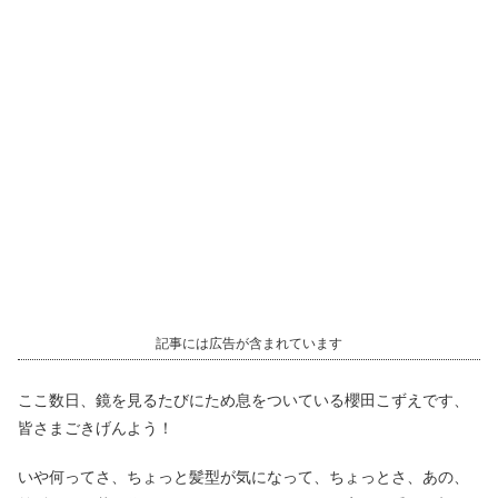
記事には広告が含まれています
ここ数日、鏡を見るたびにため息をついている櫻田こずえです、
皆さまごきげんよう！
いや何ってさ、ちょっと髪型が気になって、ちょっとさ、あの、