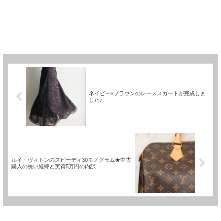
ネイビー×ブラウンのレーススカートが完成しま
した♪
ルイ・ヴィトンのスピーディ30モノグラム★中古
購入の長い経緯と実質5万円の内訳