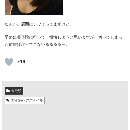
なんか、眉間にシワよってますけど。
早めに美容院に行って、懺悔しようと思いますが、切ってしまっ
た前髪は戻ってこないるるるるー。
+19
未分類
美容院/ヘアスタイル