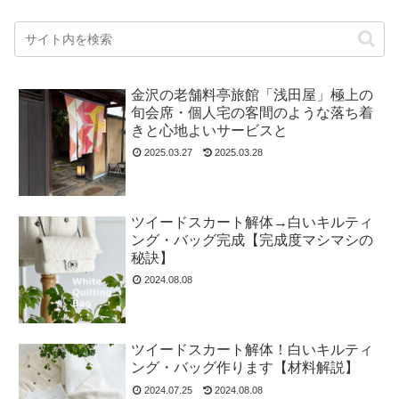
金沢の老舗料亭旅館「浅田屋」極上の
旬会席・個人宅の客間のような落ち着
きと心地よいサービスと
2025.03.27
2025.03.28
ツイードスカート解体→白いキルティ
ング・バッグ完成【完成度マシマシの
秘訣】
2024.08.08
ツイードスカート解体！白いキルティ
ング・バッグ作ります【材料解説】
2024.07.25
2024.08.08