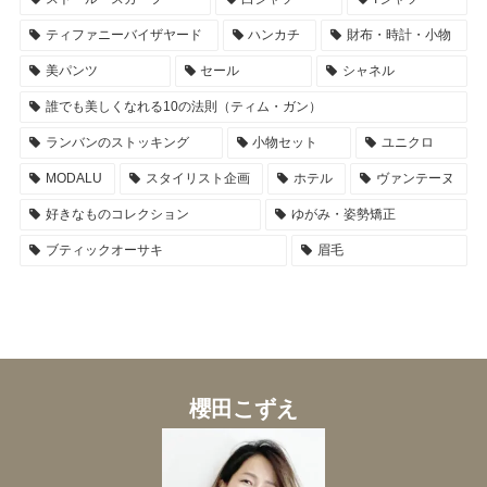
ティファニーバイザヤード
ハンカチ
財布・時計・小物
美パンツ
セール
シャネル
誰でも美しくなれる10の法則（ティム・ガン）
ランバンのストッキング
小物セット
ユニクロ
MODALU
スタイリスト企画
ホテル
ヴァンテーヌ
好きなものコレクション
ゆがみ・姿勢矯正
ブティックオーサキ
眉毛
櫻田こずえ