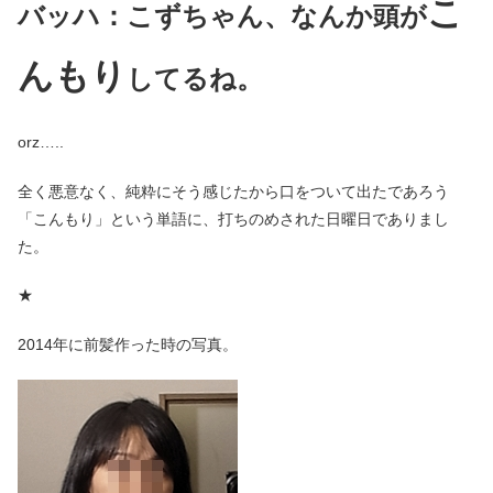
こ
バッハ：こずちゃん、なんか頭が
んもり
してるね。
orz…..
全く悪意なく、純粋にそう感じたから口をついて出たであろう
「こんもり」という単語に、打ちのめされた日曜日でありまし
た。
★
2014年に前髪作った時の写真。