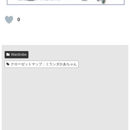
0
Wardrobe
クローゼットマップ：ミランダかあちゃん