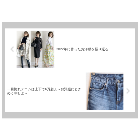
2022年に作ったお洋服を振り返る
一目惚れデニムは上下で6万超え～お洋服にとき
めく幸せよ～