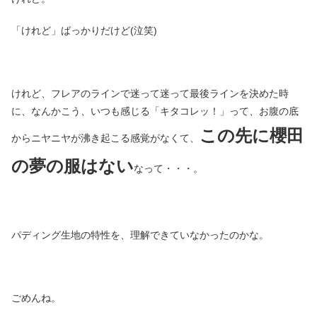
「けれど」ばっかりだけど(泣笑)
けれど、フレアのラインで迷って迷って最後ラインを決めた時
に、なんかこう、いつも感じる「キタコレッ！」って、お腹の底
この先に櫻田
からニヤニヤが沸き起こる感覚がなくて、
の夢の服はない
なって・・・。
パディング生地の特性を、理解できていなかったのかな。
ごめんね。