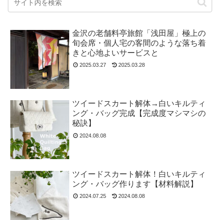
金沢の老舗料亭旅館「浅田屋」極上の
旬会席・個人宅の客間のような落ち着
きと心地よいサービスと
2025.03.27
2025.03.28
ツイードスカート解体→白いキルティ
ング・バッグ完成【完成度マシマシの
秘訣】
2024.08.08
ツイードスカート解体！白いキルティ
ング・バッグ作ります【材料解説】
2024.07.25
2024.08.08