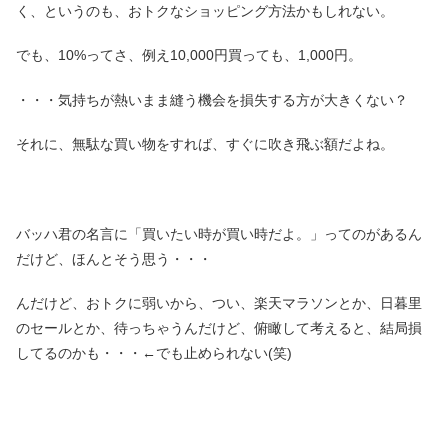
く、というのも、おトクなショッピング方法かもしれない。
でも、10%ってさ、例え10,000円買っても、1,000円。
・・・気持ちが熱いまま縫う機会を損失する方が大きくない？
それに、無駄な買い物をすれば、すぐに吹き飛ぶ額だよね。
バッハ君の名言に「買いたい時が買い時だよ。」ってのがあるん
だけど、ほんとそう思う・・・
んだけど、おトクに弱いから、つい、楽天マラソンとか、日暮里
のセールとか、待っちゃうんだけど、俯瞰して考えると、結局損
してるのかも・・・←でも止められない(笑)