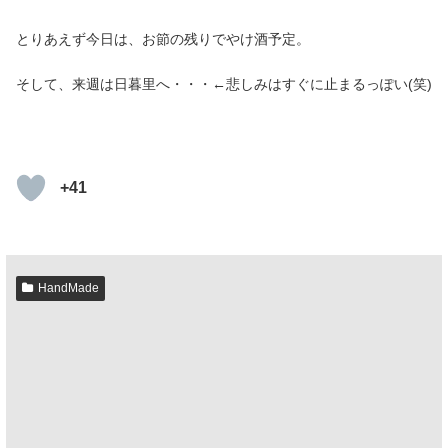
とりあえず今日は、お節の残りでやけ酒予定。
そして、来週は日暮里へ・・・←悲しみはすぐに止まるっぽい(笑)
+41
HandMade