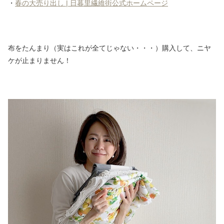
・
春の大売り出し | 日暮里繊維街公式ホームページ
布をたんまり（実はこれが全てじゃない・・・）購入して、ニヤ
ケが止まりません！