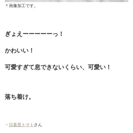
＊画像加工です。
ぎょえーーーーーっ！
かわいい！
可愛すぎて息できないくらい、可愛い！
落ち着け。
・
日暮里トマト
さん