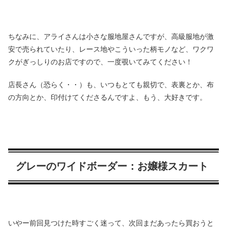
ちなみに、アライさんは小さな服地屋さんですが、高級服地が激
安で売られていたり、レース地やこういった柄モノなど、ワクワ
クがぎっしりのお店ですので、一度覗いてみてください！
店長さん（恐らく・・）も、いつもとても親切で、表裏とか、布
の方向とか、印付けてくださるんですよ、もう、大好きです。
グレーのワイドボーダー：お嬢様スカート
いやー前回見つけた時すごく迷って、次回まだあったら買おうと