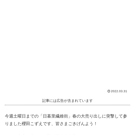
2022.03.31
記事には広告が含まれています
今週土曜日までの「日暮里繊維街」春の大売り出しに突撃して参
りました櫻田こずえです、皆さまごきげんよう！