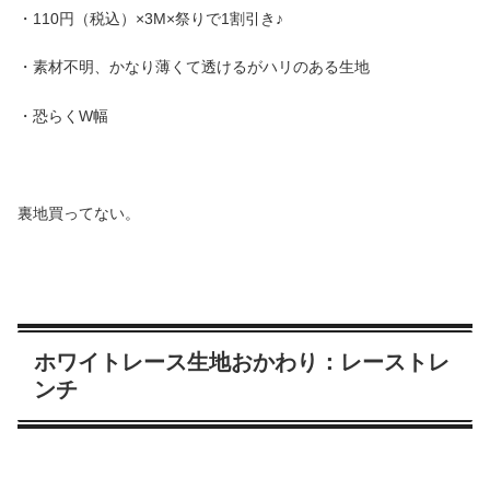
・110円（税込）×3M×祭りで1割引き♪
・素材不明、かなり薄くて透けるがハリのある生地
・恐らくW幅
裏地買ってない。
ホワイトレース生地おかわり：レーストレ
ンチ