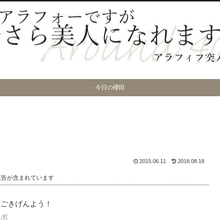
今日の櫻田
2015.06.11
2018.08.18
広告が含まれています
まごきげんよう！
レポ