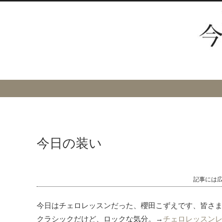
今日の装い
記事には
今日はチェロレッスンだった、櫻田こずえです、皆さ
クラシックだけど、ロックな気分。→
チェロレッスン