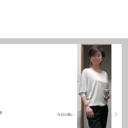
敗
今日の装い