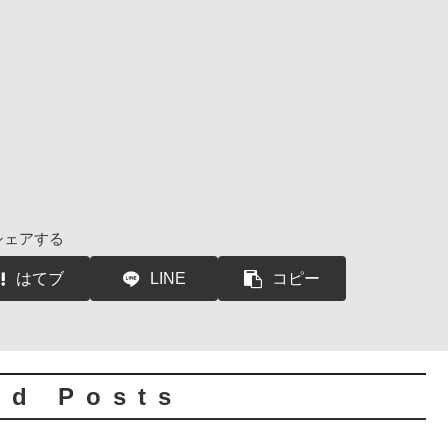
シェアする
はてブ
LINE
コピー
ed Posts