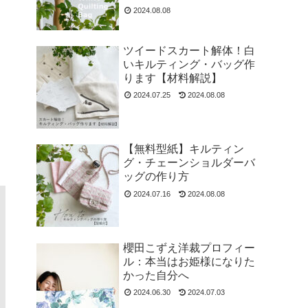
2024.08.08
ツイードスカート解体！白
いキルティング・バッグ作
ります【材料解説】
2024.07.25
2024.08.08
【無料型紙】キルティン
グ・チェーンショルダーバ
ッグの作り方
2024.07.16
2024.08.08
櫻田こずえ洋裁プロフィー
ル：本当はお姫様になりた
かった自分へ
2024.06.30
2024.07.03