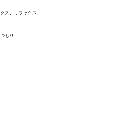
ックス、リラックス。
たつもり。