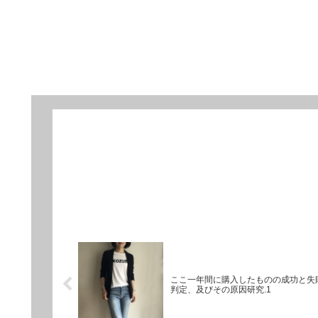
ここ一年間に購入したものの成功と失
判定、及びその原因研究.1