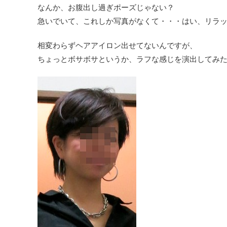
なんか、お腹出し過ぎポーズじゃない？
急いでいて、これしか写真がなくて・・・はい、リラ
相変わらずヘアアイロン出せてないんですが、
ちょっとボサボサというか、ラフな感じを演出してみ