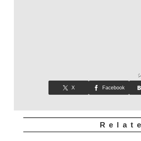
X
Facebook
Relat