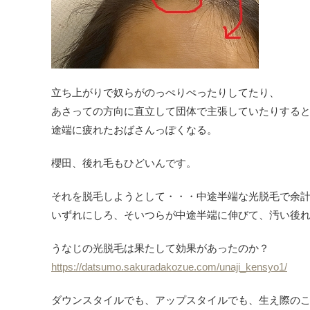
立ち上がりで奴らがのっぺりぺったりしてたり、
あさっての方向に直立して団体で主張していたりする
途端に疲れたおばさんっぽくなる。
櫻田、後れ毛もひどいんです。
それを脱毛しようとして・・・中途半端な光脱毛で余
いずれにしろ、そいつらが中途半端に伸びて、汚い後
うなじの光脱毛は果たして効果があったのか？
https://datsumo.sakuradakozue.com/unaji_kensyo1/
ダウンスタイルでも、アップスタイルでも、生え際の