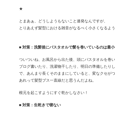
★
とまあぁ、どうしようもないこと連発なんですが、
とりあえず髪型における雑音がなるべく小さくなるよ
■ 対策：洗髪後にバスタオルで髪を巻いているのは最
ついついね、お風呂から出た後、頭にバスタオルを巻
ブログ書いたり、洗濯物干したり、明日の準備したり
で、あんまり長くそのままにしていると、変なクセが
あれって髪型ブス一直線だと思うんだよね。
根元を起こすようにすぐ乾かしなさい！
■ 対策：生乾きで寝ない