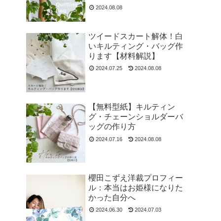
2024.08.08
ツイードスカート解体！白
いキルティング・バッグ作
ります【材料解説】
2024.07.25
2024.08.08
【無料型紙】キルティン
グ・チェーンショルダーバ
ッグの作り方
2024.07.16
2024.08.08
櫻田こずえ洋裁プロフィー
ル：本当はお姫様になりた
かった自分へ
2024.06.30
2024.07.03