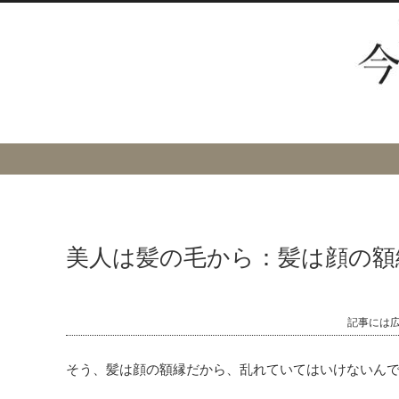
美人は髪の毛から：髪は顔の額
記事には
そう、髪は顔の額縁だから、乱れていてはいけないん