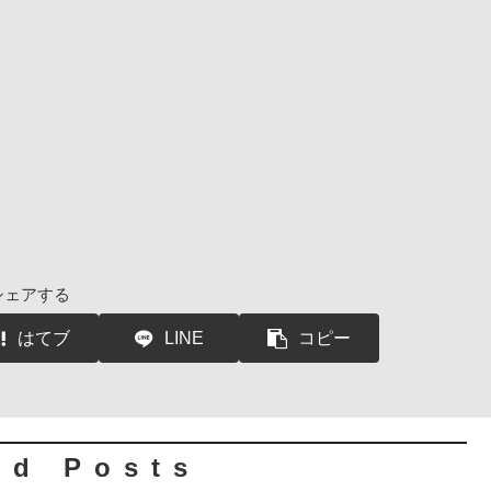
シェアする
はてブ
LINE
コピー
ed Posts