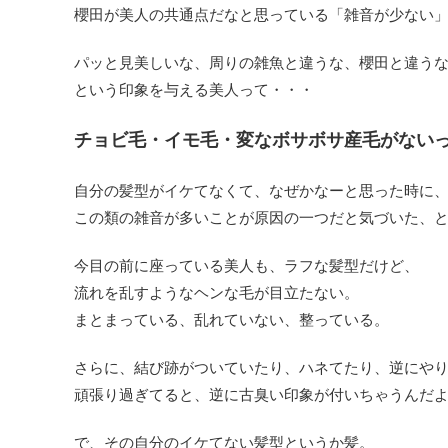
櫻田が美人の共通点だなと思っている「雑音が少ない
パッと見美しいな、周りの雑魚と違うな、櫻田と違う
という印象を与える美人って・・・
チョビ毛・イモ毛・変なボサボサ産毛がない
自分の髪型がイケてなくて、なぜかなーと思った時に
この類の雑音が多いことが原因の一つだと気づいた、
今目の前に座っている美人も、ラフな髪型だけど、
流れを乱すようなヘンな毛が目立たない。
まとまっている、乱れていない、整っている。
さらに、結び跡がついていたり、ハネてたり、逆にや
頑張り過ぎてると、逆に古臭い印象が付いちゃうんだ
で、その自分のイケてない髪型というか髪。