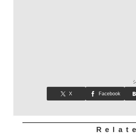
X
Facebook
Relat