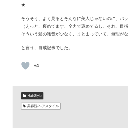
★
そうそう、よく見るとそんなに美人じゃないのに、パ
（えっと、褒めてます、全力で褒めてるし、それ、目
そういう髪の雑音が少なく、まとまっていて、無理が
と言う、自戒記事でした。
+4
HairStyle
美容院/ヘアスタイル