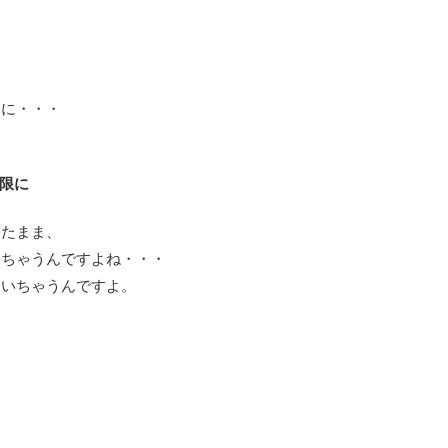
うに・・・
小限に
いたまま、
しちゃうんですよね・・・
ついちゃうんですよ。