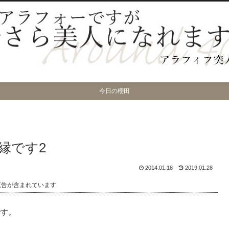
今日の櫻田
縁です2
2014.01.18
2019.01.28
広告が含まれています
です。