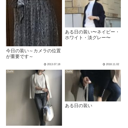
ある日の装い〜ネイビー・
ホワイト・淡グレー〜
今日の装い～カメラの位置
が重要です～
2013.07.18
2018.11.02
Outfit
Outfit
ある日の装い