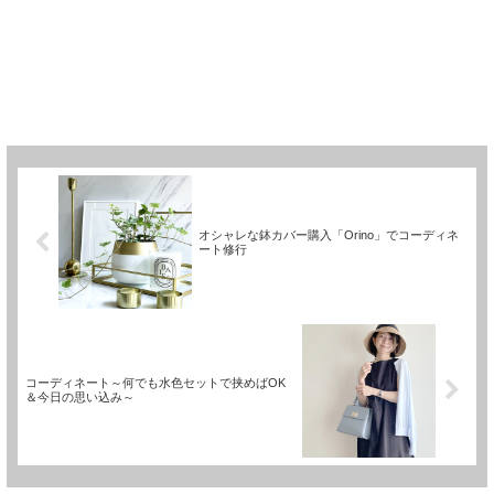
オシャレな鉢カバー購入「Orino」でコーディネ
ート修行
コーディネート～何でも水色セットで挟めばOK
＆今日の思い込み～