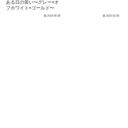
ある日の装い〜グレー×オ
フホワイト×ゴールド〜
2019.06.08
2018.03.26