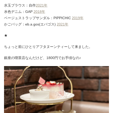
水玉ブラウス：自作
2021年
水色デニム：GAP
2018年
ベージュストラップサンダル：PIPPICHIC
2019年
かごバッグ：eb.a.gos(エバゴス)
2021年
★
ちょっと前にひとりアフタヌーンティーして来ました。
銀座の喫茶店なんだけど、1800円でお手頃なの♪