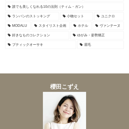
誰でも美しくなれる10の法則（ティム・ガン）
ランバンのストッキング
小物セット
ユニクロ
MODALU
スタイリスト企画
ホテル
ヴァンテーヌ
好きなものコレクション
ゆがみ・姿勢矯正
ブティックオーサキ
眉毛
櫻田こずえ