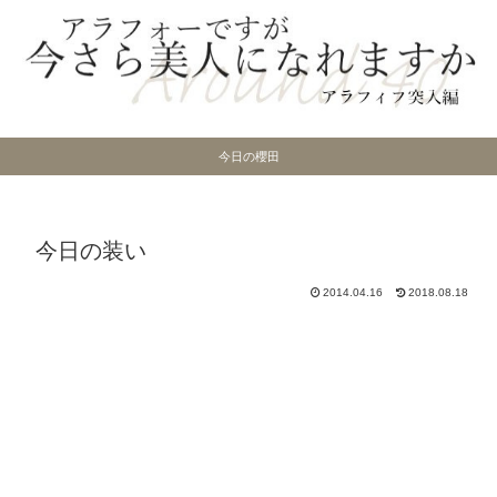
今日の櫻田
今日の装い
2014.04.16
2018.08.18