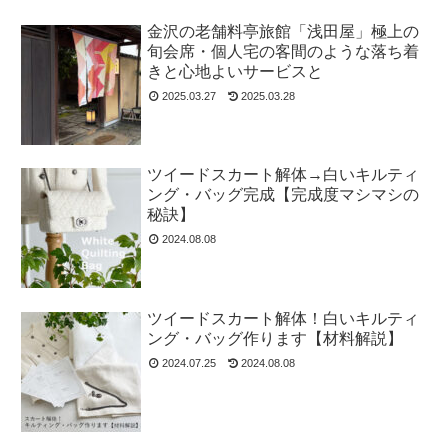
金沢の老舗料亭旅館「浅田屋」極上の
旬会席・個人宅の客間のような落ち着
きと心地よいサービスと
2025.03.27
2025.03.28
ツイードスカート解体→白いキルティ
ング・バッグ完成【完成度マシマシの
秘訣】
2024.08.08
ツイードスカート解体！白いキルティ
ング・バッグ作ります【材料解説】
2024.07.25
2024.08.08