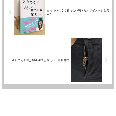
もったいなくて着れない病〜セルフイメージと美
人〜
今日のお部屋_20140413 お片付け・断捨離前