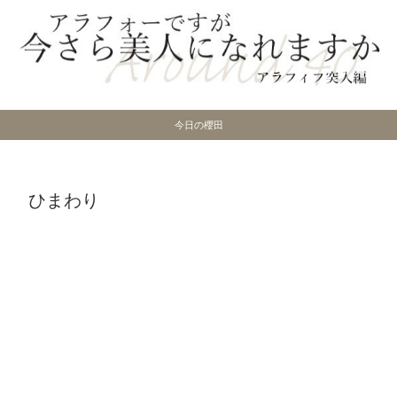
今日の櫻田
ひまわり