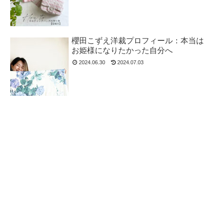
櫻田こずえ洋裁プロフィール：本当は
お姫様になりたかった自分へ
2024.06.30
2024.07.03