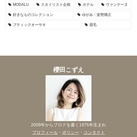
MODALU
スタイリスト企画
ホテル
ヴァンテーヌ
好きなものコレクション
ゆがみ・姿勢矯正
ブティックオーサキ
眉毛
櫻田こずえ
2009年からブログを書く1975年生まれ
プロフィール
・
ポリシー
・
コンタクト