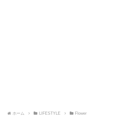
ホーム
LIFESTYLE
Flower