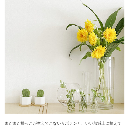
まだまだ根っこが生えてこないサボテンと、いい加減土に植えて