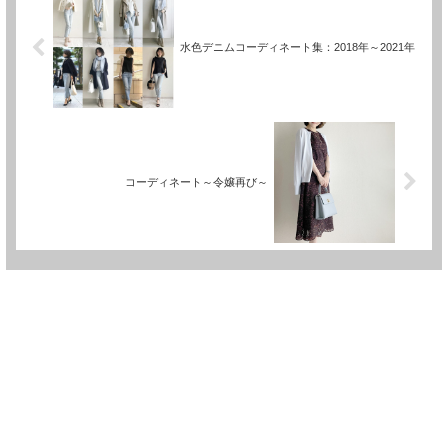
水色デニムコーディネート集：2018年～2021年
コーディネート～令嬢再び～