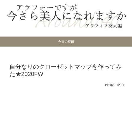
今日の櫻田
自分なりのクローゼットマップを作ってみ
た★2020FW
2020.12.07