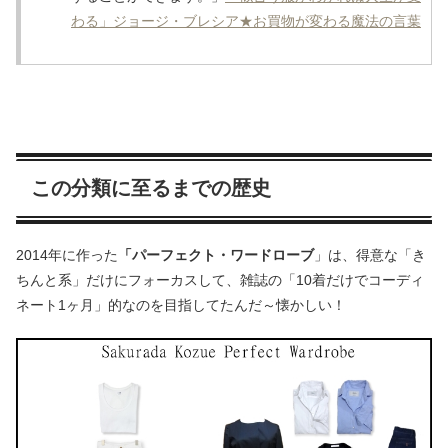
わる」ジョージ・ブレシア★お買物が変わる魔法の言葉
この分類に至るまでの歴史
2014年に作った
「パーフェクト・ワードローブ
」は、得意な「き
ちんと系」だけにフォーカスして、雑誌の「10着だけでコーディ
ネート1ヶ月」的なのを目指してたんだ～懐かしい！