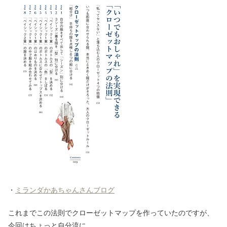
・
ミランダかあちゃんさんブログ
これまでこの法則でクローゼットマップを作っていたのですが、
今回はちょっと自分流に。