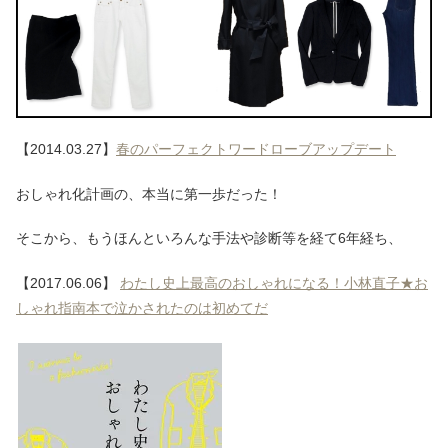
【2014.03.27】
春のパーフェクトワードローブアップデート
おしゃれ化計画の、本当に第一歩だった！
そこから、もうほんといろんな手法や診断等を経て6年経ち、
【2017.06.06】
わたし史上最高のおしゃれになる！小林直子★お
しゃれ指南本で泣かされたのは初めてだ