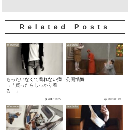
Related Posts
Wardrobe
Wardrobe
もったいなくて着れない病
公開懺悔
→「買ったらしっかり着
る！」
2017.10.29
2013.03.20
Wardrobe
Wardrobe