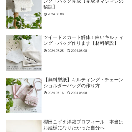
ング・バッグ完成【完成度マシマシの
秘訣】
2024.08.08
ツイードスカート解体！白いキルティ
ング・バッグ作ります【材料解説】
2024.07.25
2024.08.08
【無料型紙】キルティング・チェーン
ショルダーバッグの作り方
2024.07.16
2024.08.08
櫻田こずえ洋裁プロフィール：本当は
お姫様になりたかった自分へ