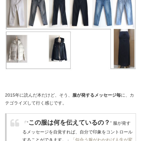
2015年に読んだ本だけど、そう、
服が発するメッセージ毎
に、カ
テゴライズして行く感じです。
この服は何を伝えているの？
「”
” 服が発す
るメッセージを自覚すれば、自分で印象をコントロール
することができます。」
「似合う服がわかれば人生が変