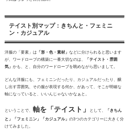
テイスト別マップ：きちんと・フェミニ
ン・カジュアル
洋服の「要素」は
「形・色・素材」
などに分けられると思います
が、ワードローブの構築に一番大切なのは、
「テイスト・雰囲
気」
かも、と、自分のワードローブを眺めながら思いまして。
どんな洋服にも、フェミニンだったり、カジュアルだったり、醸
し出す雰囲気、その服が表現する何か、があって、そこが明確な
軸になっていると、いいんじゃないかなぁと。
軸を「テイスト」
ということで、
として、
「きちん
と」「フェミニン」「カジュアル」
の3つのカテゴリーに大きく分
けてみました。