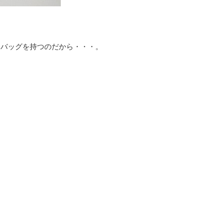
。
なバッグを持つのだから・・・。