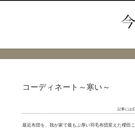
コーディネート～寒い～
記事には
最近布団を、我が家で最もぶ厚い羽毛布団変えた櫻田