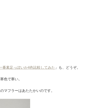
が一番素足っぽいか4色比較してみた
」も、どうぞ。
の寒色で寒い。
ヤのマフラーはあたたかいのです。