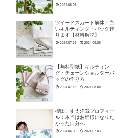
2024.08.08
ツイードスカート解体！白
いキルティング・バッグ作
ります【材料解説】
2024.07.25
2024.08.08
【無料型紙】キルティン
グ・チェーンショルダーバ
ッグの作り方
2024.07.16
2024.08.08
櫻田こずえ洋裁プロフィー
ル：本当はお姫様になりた
かった自分へ
2024.06.30
2024.07.03