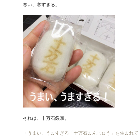
寒い、寒すぎる。
それは、十万石饅頭。
・
うまい、うますぎる「十万石まんじゅう」を生まれて