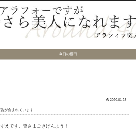
今日の櫻田
2020.01.23
広告が含まれています
こずえです、皆さまごきげんよう！