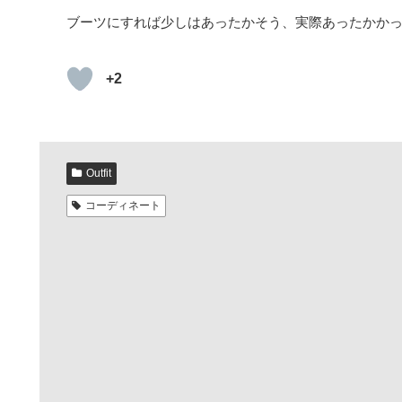
ブーツにすれば少しはあったかそう、実際あったかか
+2
Outfit
コーディネート