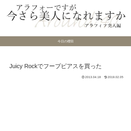
今日の櫻田
Juicy Rockでフープピアスを買った
2013.04.18
2019.02.05