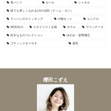
美パンツ
セール
シャネル
誰でも美しくなれる10の法則（ティム・ガン）
ランバンのストッキング
小物セット
ユニクロ
MODALU
スタイリスト企画
ホテル
ヴァンテーヌ
好きなものコレクション
ゆがみ・姿勢矯正
ブティックオーサキ
眉毛
櫻田こずえ