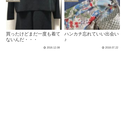
Purchased
Purchased
買ったけどまだ一度も着て
ハンカチ忘れていい出会い
ないんだ・・・
♪
2016.12.08
2018.07.22