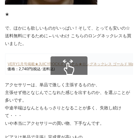
★
で、ほかにも欲しいものがいっぱい！そして、とっても安いの☆
送料無料にするために←いいわけ こちらのロングネックレスも買
いました。
VERY1月号掲載★JUICYROCKオリジナル★ロングネックレス ゴールド Massive of 
価格：2,740円(税込･送料込)
スクロールできます
アクセサリーは、単品で激しく主張するものか、
主張せず他となじんでこなれた感じを出すものか、を選ぶことが
多いです。
中途半端はなんとももっさりとなることが多く、失敗し続け
て・・・
いや本当にアクセサリーの買い物、下手なんです。
ピアスは単品で主張し完成度が高いもの。