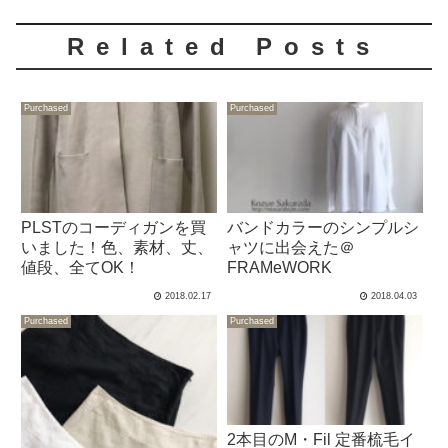
Related Posts
Purchased
Purchased
PLSTのコーディガンを買
バンドカラーのシンプルシ
いました！色、素材、丈、
ャツに出会えた＠
値段、全てOK！
FRAMeWORK
2018.02.17
2018.04.03
Purchased
Purchased
2本目のM・Fil 定番梳毛イ