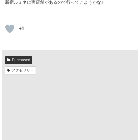
新宿ルミネに実店舗があるので行ってこようかな♪
+1
Purchased
アクセサリー