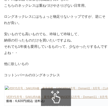
こちらのネックレスは重ねづけやさりげない日常用。
ロングネックレスにはちょっと物足りないトップですが、逆にそ
れが良い。
安いものでも高いものでも、吟味して吟味して、
納得の行ったものだけを買いたいですよね。
それでも1年後も愛用しているものって、少なかったりするんです
よね・・
他に欲しいもの
コットンパールのロングネックレス
VERY5月号・SAKURA春・夏号掲載・GINGER12月号・Domani11・8月号・C
価格：6,820円(税込･送料込)
スクロールできます