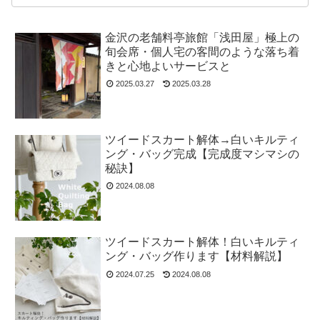
金沢の老舗料亭旅館「浅田屋」極上の
旬会席・個人宅の客間のような落ち着
きと心地よいサービスと
2025.03.27
2025.03.28
ツイードスカート解体→白いキルティ
ング・バッグ完成【完成度マシマシの
秘訣】
2024.08.08
ツイードスカート解体！白いキルティ
ング・バッグ作ります【材料解説】
2024.07.25
2024.08.08