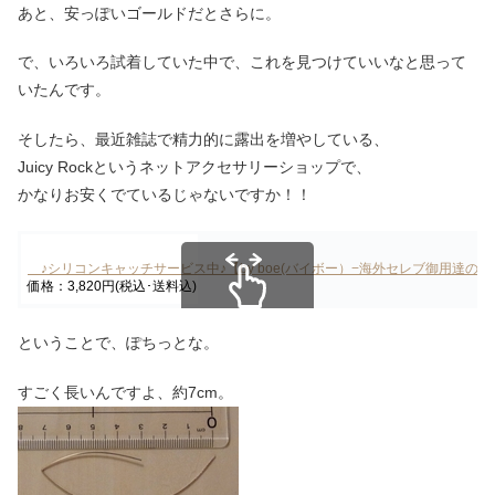
あと、安っぽいゴールドだとさらに。
で、いろいろ試着していた中で、これを見つけていいなと思って
いたんです。
そしたら、最近雑誌で精力的に露出を増やしている、
Juicy Rockというネットアクセサリーショップで、
かなりお安くでているじゃないですか！！
♪シリコンキャッチサービス中♪【by boe(バイボー）−海外セレブ御用達の
価格：3,820円(税込･送料込)
スクロールできます
ということで、ぽちっとな。
すごく長いんですよ、約7cm。