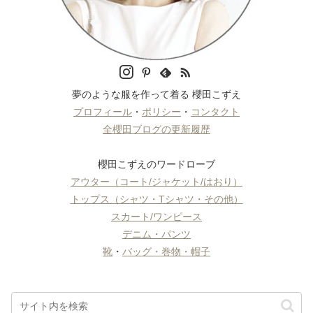
夢のような服を作って着る 櫻田こずえ
プロフィール
・
ポリシー
・
コンタクト
全櫻田ブログの更新履歴
櫻田こずえのワードローブ
アウター（コート/ジャケット/はおり）
トップス（シャツ・Tシャツ・その他）
スカート/ワンピース
デニム・パンツ
靴
・
バッグ・巻物・帽子