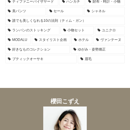
ティファニーバイザヤード
ハンカチ
財布・時計・小物
美パンツ
セール
シャネル
誰でも美しくなれる10の法則（ティム・ガン）
ランバンのストッキング
小物セット
ユニクロ
MODALU
スタイリスト企画
ホテル
ヴァンテーヌ
好きなものコレクション
ゆがみ・姿勢矯正
ブティックオーサキ
眉毛
櫻田こずえ