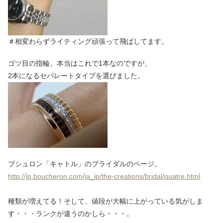
＃相変わらずライティング頑張って飛ばしてます。
ゴツ目の指輪。本当はこれで1本なのですが、
2本になるセパレートタイプを選びました。
ブシュロン「キャトル」のブライダルのページ。
http://jp.boucheron.com/ja_jp/the-creations/bridal/quatre.html
種類が増えてる！そして、値段が大幅に上がっている気がしま
す・・・ランクが違うのかしら・・・。