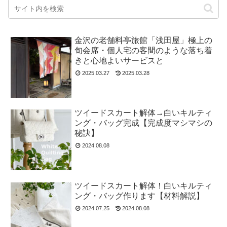
金沢の老舗料亭旅館「浅田屋」極上の
旬会席・個人宅の客間のような落ち着
きと心地よいサービスと
2025.03.27
2025.03.28
ツイードスカート解体→白いキルティ
ング・バッグ完成【完成度マシマシの
秘訣】
2024.08.08
ツイードスカート解体！白いキルティ
ング・バッグ作ります【材料解説】
2024.07.25
2024.08.08