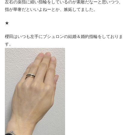
左右の薬指に細い指輪をしているのが素敵だなーと思いつつ、
指が華奢だといいよねーとか、嫉妬してました。
★
櫻田はいつも左手にブシュロンの結婚＆婚約指輪をしておりま
す。