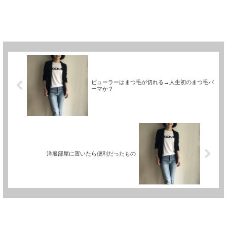
ビューラーはまつ毛が切れる→人生初のまつ毛パ
ーマか？
洋服部屋に置いたら便利だったもの