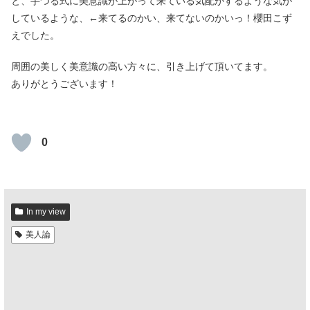
と、芋づる式に美意識が上がって来ている気配がするような気が
しているような、←来てるのかい、来てないのかいっ！櫻田こず
えでした。
周囲の美しく美意識の高い方々に、引き上げて頂いてます。
ありがとうございます！
0
In my view
美人論