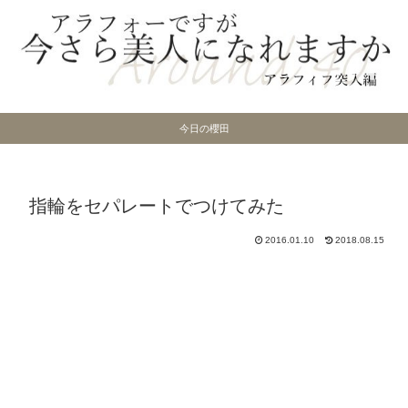
今日の櫻田
指輪をセパレートでつけてみた
2016.01.10
2018.08.15