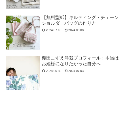
【無料型紙】キルティング・チェーン
ショルダーバッグの作り方
2024.07.16
2024.08.08
櫻田こずえ洋裁プロフィール：本当は
お姫様になりたかった自分へ
2024.06.30
2024.07.03