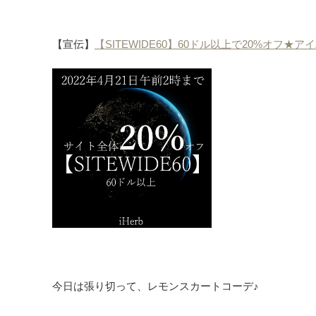
【宣伝】
【SITEWIDE60】60ドル以上で20%オフ
今日は張り切って、レモンスカートコーデ♪