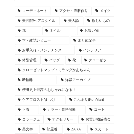
コーディネート
アクセ・洋服作り
メイク
美容院/ヘアスタイル
美人論
欲しいもの
花
ネイル
お買い物
本・雑誌レビュー
まとめ記事
お手入れ・メンテナンス
インテリア
体型管理
バッグ
靴
クローゼット
クローゼットマップ：ミランダかあちゃん
断捨離
洋裁アーカイブ
櫻田史上最高のおしゃれになる！
ケアプロスト/まつげ
こんまり(KonMari)
下着
カラー・骨格診断
コート
コラージュ
アクセサリー
お買い物反省会
美文字
部屋着
ZARA
スカート