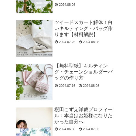
2024.08.08
ツイードスカート解体！白
いキルティング・バッグ作
ります【材料解説】
2024.07.25
2024.08.08
【無料型紙】キルティン
グ・チェーンショルダーバ
ッグの作り方
2024.07.16
2024.08.08
櫻田こずえ洋裁プロフィー
ル：本当はお姫様になりた
かった自分へ
2024.06.30
2024.07.03