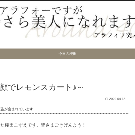
今日の櫻田
顔でレモンスカート♪～
2022.04.13
広告が含まれています
した櫻田こずえです、皆さまごきげんよう！