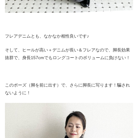
フレアデニムとも、なかなか相性良いです♪
そして、ヒールが高い＋デニムが長い＆フレアなので、脚長効果
抜群で、身長157cmでもロングコートのボリュームに負けない！
このポーズ（脚を前に出す）で、さらに脚長に写ります！騙され
ないように！