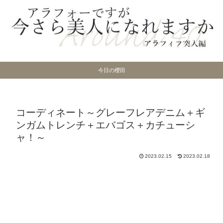
今日の櫻田
コーディネート～グレーフレアデニム＋ギ
ンガムトレンチ＋エバゴス＋カチューシ
ャ！～
2023.02.15
2023.02.18