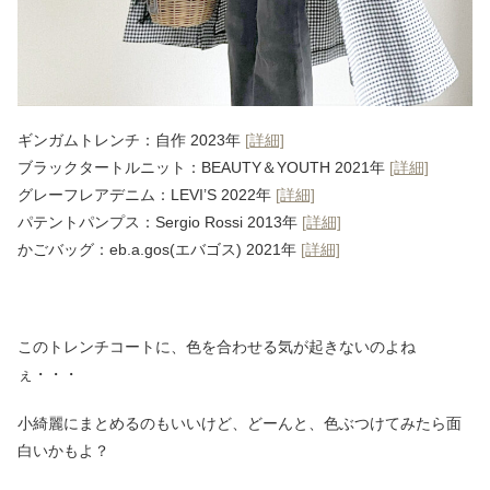
ギンガムトレンチ：自作 2023年
[詳細]
ブラックタートルニット：BEAUTY＆YOUTH 2021年
[詳細]
グレーフレアデニム：LEVI’S 2022年
[詳細]
パテントパンプス：Sergio Rossi 2013年
[詳細]
かごバッグ：eb.a.gos(エバゴス) 2021年
[詳細]
このトレンチコートに、色を合わせる気が起きないのよね
ぇ・・・
小綺麗にまとめるのもいいけど、どーんと、色ぶつけてみたら面
白いかもよ？