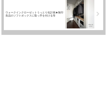
ウォークインクローゼットうっとり化計画★無印
良品のソフトボックスに取っ手を付ける等