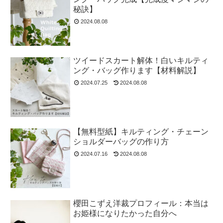
秘訣】
2024.08.08
ツイードスカート解体！白いキルティ
ング・バッグ作ります【材料解説】
2024.07.25
2024.08.08
【無料型紙】キルティング・チェーン
ショルダーバッグの作り方
2024.07.16
2024.08.08
櫻田こずえ洋裁プロフィール：本当は
お姫様になりたかった自分へ