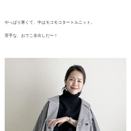
やっぱり寒くて、中はモコモコタートルニット。
苦手な、おでこ全出しだー！