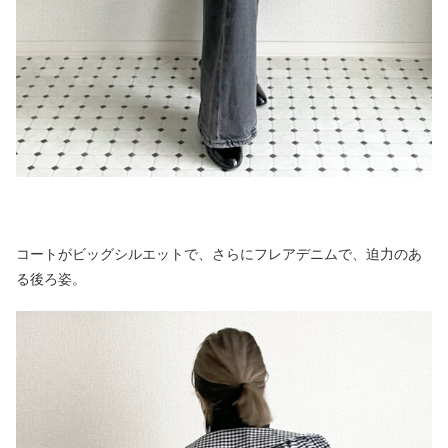
コートがビッグシルエットで、さらにフレアデニムで、迫力のあ
る後ろ姿。