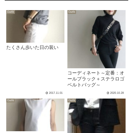
Outfit
Outfit
たくさん歩いた日の装い
コーディネート～定番：オ
ールブラック＋ステラロゴ
ベルトバッグ～
2017.11.01
2020.10.28
Outfit
Outfit