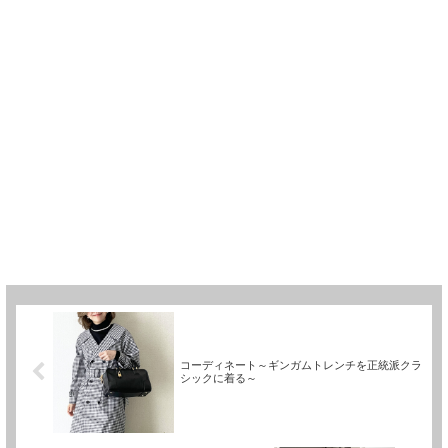
コーディネート～ギンガムトレンチを正統派クラ
シックに着る～