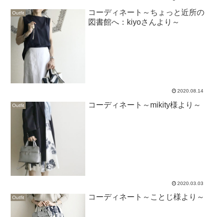
コーディネート～ちょっと近所の
Outfit
図書館へ：kiyoさんより～
2020.08.14
コーディネート～mikity様より～
Outfit
2020.03.03
コーディネート～ことじ様より～
Outfit