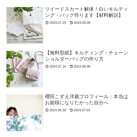
ツイードスカート解体！白いキルティ
ング・バッグ作ります【材料解説】
2024.07.25
2024.08.08
【無料型紙】キルティング・チェーン
ショルダーバッグの作り方
2024.07.16
2024.08.08
櫻田こずえ洋裁プロフィール：本当は
お姫様になりたかった自分へ
2024.06.30
2024.07.03