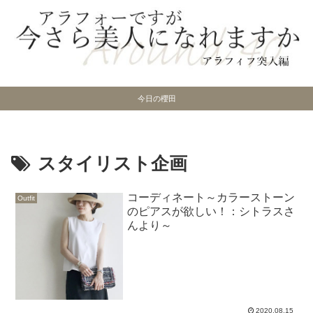
今日の櫻田
スタイリスト企画
コーディネート～カラーストーン
Outfit
のピアスが欲しい！：シトラスさ
んより～
2020.08.15