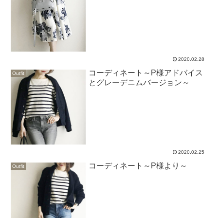
2020.02.28
コーディネート～P様アドバイス
Outfit
とグレーデニムバージョン～
2020.02.25
コーディネート～P様より～
Outfit