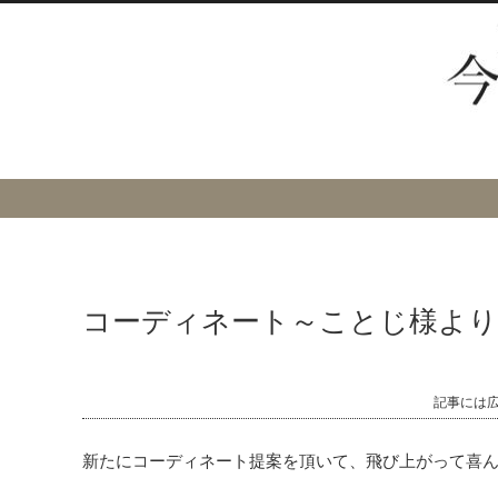
コーディネート～ことじ様より
記事には
新たにコーディネート提案を頂いて、飛び上がって喜