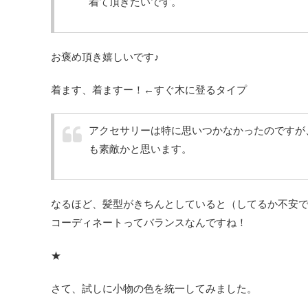
着て頂きたいです。
お褒め頂き嬉しいです♪
着ます、着ますー！←すぐ木に登るタイプ
アクセサリーは特に思いつかなかったのですが
も素敵かと思います。
なるほど、髪型がきちんとしていると（してるか不安
コーディネートってバランスなんですね！
★
さて、試しに小物の色を統一してみました。