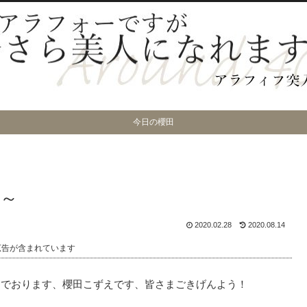
今日の櫻田
～
2020.02.28
2020.08.14
広告が含まれています
んでおります、櫻田こずえです、皆さまごきげんよう！