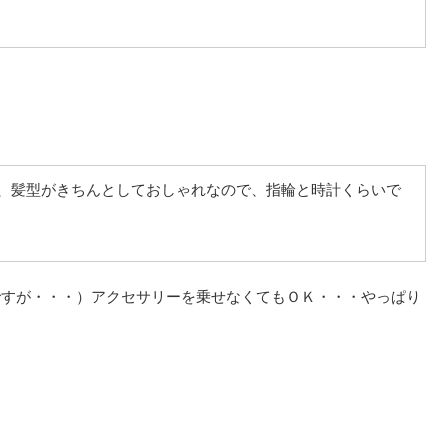
、
髪型がきちんとしておしゃれなので、
指輪と時計くらいで
ですが・・・）アクセサリーを乗せなくてもＯＫ・・・やっぱり