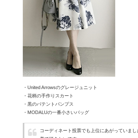
・United Arrowsのグレージュニット
・花柄の手作りスカート
・黒のパテントパンプス
・MODALUの一番小さいバッグ
コーディネート
投票でも上位にあがっていまし