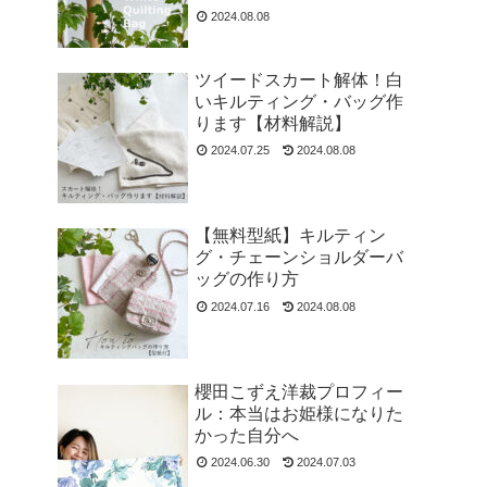
2024.08.08
ツイードスカート解体！白
いキルティング・バッグ作
ります【材料解説】
2024.07.25
2024.08.08
【無料型紙】キルティン
グ・チェーンショルダーバ
ッグの作り方
2024.07.16
2024.08.08
櫻田こずえ洋裁プロフィー
ル：本当はお姫様になりた
かった自分へ
2024.06.30
2024.07.03