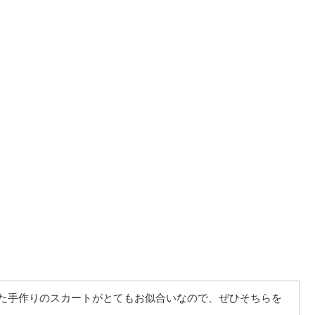
た手作りのスカート
がとてもお似合いなので、ぜひそちらを