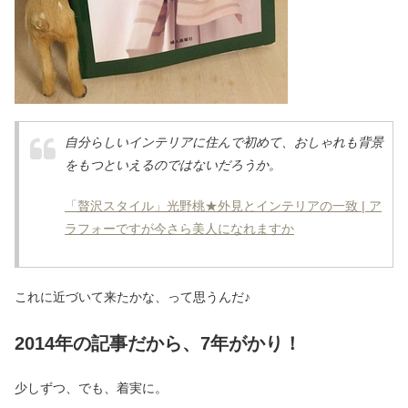
自分らしいインテリアに住んで初めて、おしゃれも背景
をもつといえるのではないだろうか。
「贅沢スタイル」光野桃★外見とインテリアの一致 | ア
ラフォーですが今さら美人になれますか
これに近づいて来たかな、って思うんだ♪
2014年の記事だから、7年がかり！
少しずつ、でも、着実に。