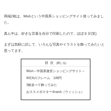
両端2枚は、Wishという中国系ショッピングサイト使ってみまし
た。
真ん中は、好きな言葉を自分で印刷したので、ほぼタダ(笑)
まずは気軽に試して、いろんな写真やイラストを飾ってみたいと
思ってます。
目次
Wish～中国系激安ショッピングサイト～
IKEAのフレーム 149円
3枚並べて飾ってみた
おススメポスター＠wish（ウィッシュ）