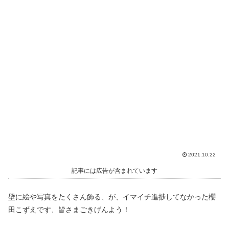
2021.10.22
記事には広告が含まれています
壁に絵や写真をたくさん飾る、が、イマイチ進捗してなかった櫻
田こずえです、皆さまごきげんよう！