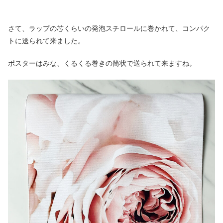
さて、ラップの芯くらいの発泡スチロールに巻かれて、コンパク
トに送られて来ました。
ポスターはみな、くるくる巻きの筒状で送られて来ますね。