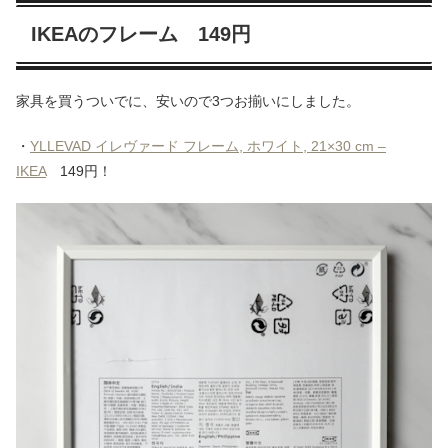
IKEAのフレーム 149円
家具を買うついでに、安いので3つお揃いにしました。
・
YLLEVAD イレヴァード フレーム, ホワイト, 21×30 cm –
IKEA
149円！