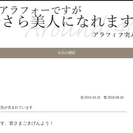
今日の櫻田
2014.10.15
2018.08.18
広告が含まれています
です、皆さまごきげんよう！