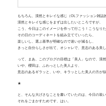
もちろん、漠然とキレイな感じ（OLファッション雑誌
漠然とキレイな感じをまずは出したいところですが、
こう、今日はこのイメージを作って行こう！こうなり
その日のコーディネートを組み立てていったら、
楽しいし、選ぶ基準が明確なので迷いが減るし、
きっと自分らしさが出て、オシャレで、意志のある美
って、まあ、このブログの目標は「美人」なので、漠然
いや、櫻田は、ふわっとした美人より、
意志のあるギラッと、いや、キラッとした美人の方が
★
と、そんな大げさなことを書いていたのは、今日の装
それをごまかすためです、はい。