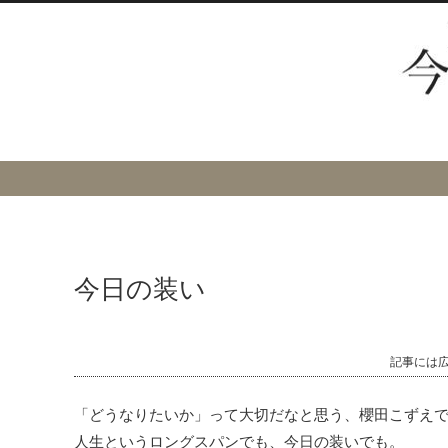
今日の装い
記事には
「どうなりたいか」って大切だなと思う、櫻田こずえ
人生というロングスパンでも、今日の装いでも。