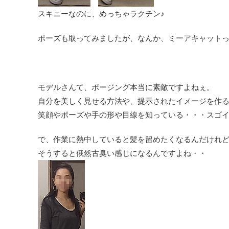
スキニーなのに、めっちゃラクチン♪
ポーズも取ってみましたが、なんか、ミーアキャットっぽ
モデルさんて、ポージング本当に素敵ですよねぇ。
自分を美しく見せる方法や、提示されたイメージを作
笑顔やポーズや手の形や目線を知っている・・・スゴ
で、作業に熱中していると髪を留めたくなるんだけれ
そうすると俄然古臭い感じになるんですよね・・