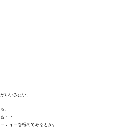
かがいいみたい。
なぁ。
なぁ・・
ューティーを極めてみるとか。