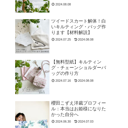
2024.08.08
ツイードスカート解体！白
いキルティング・バッグ作
ります【材料解説】
2024.07.25
2024.08.08
【無料型紙】キルティン
グ・チェーンショルダーバ
ッグの作り方
2024.07.16
2024.08.08
櫻田こずえ洋裁プロフィー
ル：本当はお姫様になりた
かった自分へ
2024.06.30
2024.07.03