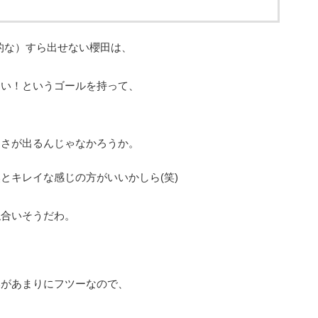
的な）すら出せない櫻田は、
たい！というゴールを持って、
しさが出るんじゃなかろうか。
とキレイな感じの方がいいかしら(笑)
似合いそうだわ。
いがあまりにフツーなので、