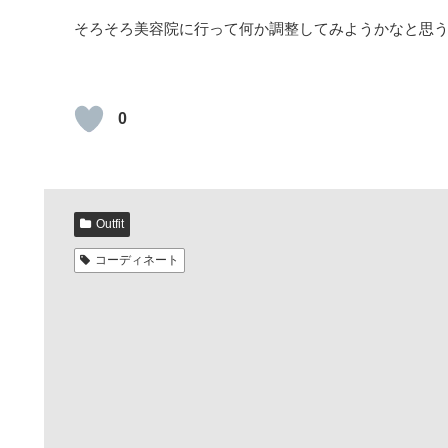
そろそろ美容院に行って何か調整してみようかなと思
0
Outfit
コーディネート