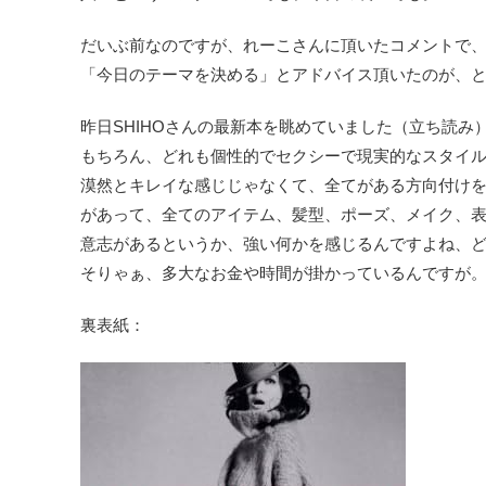
だいぶ前なのですが、れーこさんに頂いたコメントで
「今日のテーマを決める」とアドバイス頂いたのが、
昨日SHIHOさんの最新本を眺めていました（立ち読み
もちろん、どれも個性的でセクシーで現実的なスタイ
漠然とキレイな感じじゃなくて、全てがある方向付け
があって、全てのアイテム、髪型、ポーズ、メイク、
意志があるというか、強い何かを感じるんですよね、
そりゃぁ、多大なお金や時間が掛かっているんですが
裏表紙：