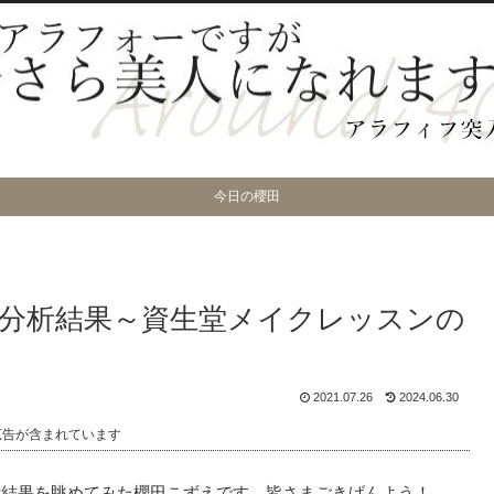
今日の櫻田
分析結果～資生堂メイクレッスンの
2021.07.26
2024.06.30
広告が含まれています
断結果を眺めてみた櫻田こずえです、皆さまごきげんよう！