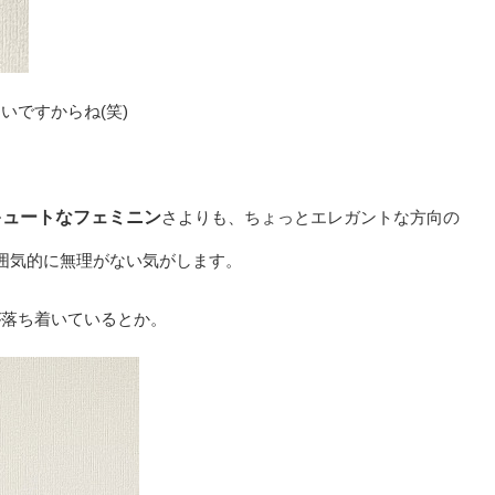
いですからね(笑)
キュートなフェミニン
さよりも、ちょっとエレガントな方向の
囲気的に無理がない気がします。
が落ち着いているとか。