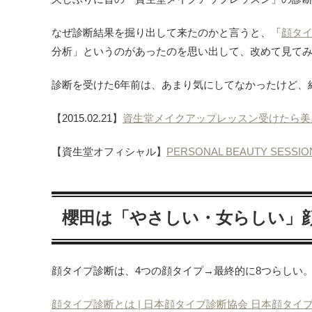
なぜ診断結果を掘り出して来たのかと言うと、「
顔タ
分析」というのがあったのを思い出して、改めて見てみ
診断を受けた6年前は、あまり気にしてなかったけど、
【2015.02.21】
資生堂メイクアップレッスン受けたら美
【資生堂オフィシャル】
PERSONAL BEAUTY SES
櫻田は「やさしい・女らしい」
顔タイプ診断は、4つの顔タイプ→最終的に8つらしい
顔タイプ診断とは | 日本顔タイプ診断協会 日本顔タイ