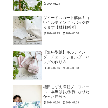
2024.08.08
ツイードスカート解体！白
いキルティング・バッグ作
ります【材料解説】
2024.07.25
2024.08.08
【無料型紙】キルティン
グ・チェーンショルダーバ
ッグの作り方
2024.07.16
2024.08.08
櫻田こずえ洋裁プロフィー
ル：本当はお姫様になりた
かった自分へ
2024.06.30
2024.07.03