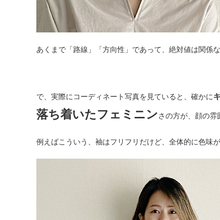
あくまで「路線」「方向性」であって、絶対値は関係な
で、実際にコーディネート写真を見ていると、確かに
落ち着いたフェミニン
さの方が、顔の雰
例えばこういう、袖はフリフリだけど、全体的に色味