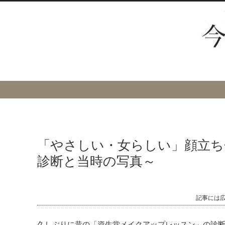
「やさしい・女らしい」顔立ち
診断と当時の写真～
記事には
久しぶりに昔の「資生堂メイクアップレッスン」の診