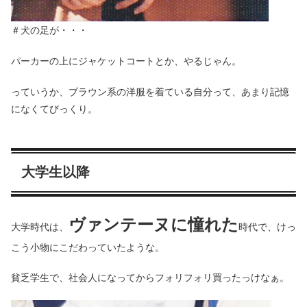
＃犬の足が・・・
パーカーの上にジャケットコートとか、やるじゃん。
っていうか、ブラウン系の洋服を着ている自分って、あまり記憶
になくてびっくり。
大学生以降
ヴァンテーヌに憧れた
大学時代は、
時代で、けっ
こう小物にこだわっていたような。
貧乏学生で、社会人になってからフォリフォリ買ったっけなぁ。