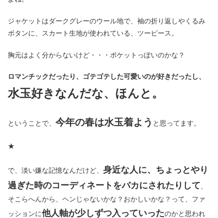
ジャケットはダークグレーのウール地で、袖の折り返しやくるみ
ボタンに、スカート生地が使われている、ツーピース。
胸元はよく分からないけど・・・ポケットっぽいのかな？
ロマンチックだったり、ゴテゴテした可愛いのが好きだったし、
水玉好きなんだな、ほんと。
今年の春は水玉着よう
ということで、
と思ってます。
★
身近な人に、ちょっとやり
で、淡い嫌な記憶なんだけど、
過ぎた時のコーディネートをバカにされたりして
、
そこらへんから、ヘンじゃないかな？おかしいかな？って、ファ
他人軸が少しずつ入っていった
ッションに
のかと思われ