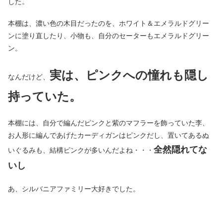
した。
本棚は、濃い色の木目だったのを、ホワイト＆エメラルドグリー
ンに塗り直したり、小物も、自分のセーターもエメラルドグリー
ン。
実は、ピンクへの憧れも隠し
なんだけど、
持っていた。
本棚には、自分で編んだピンクと紫のマフラーを飾っていた李、
お人形に編んであげたカーディガンはピンクだし、置いてあるぬ
全然隠れてな
いぐるみも、結構ピンクが多いんだよね・・・
いし
あ、シルバニアファミリー大好きでした。