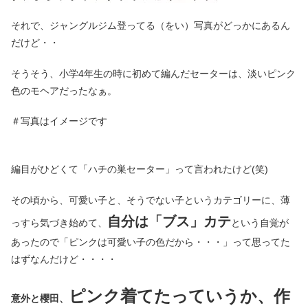
それで、ジャングルジム登ってる（をい）写真がどっかにあるん
だけど・・
そうそう、小学4年生の時に初めて編んだセーターは、淡いピンク
色のモヘアだったなぁ。
＃写真はイメージです
編目がひどくて「ハチの巣セーター」って言われたけど(笑)
その頃から、可愛い子と、そうでない子というカテゴリーに、薄
自分は「ブス」カテ
っすら気づき始めて、
という自覚が
あったので「ピンクは可愛い子の色だから・・・」って思ってた
はずなんだけど・・・・
ピンク着てたっていうか、作
意外と櫻田、