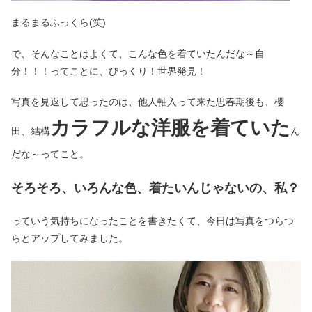
まるまるふっくら(笑)
で、そんなことはよくて、こんな色を着ていたんだな～自
分！！！ってことに、びっくり！世界発見！
写真を見返して思ったのは、他人軸入って来た思春期後も、櫻
カラフルな洋服を着ていた
田、結構
ん
だな～ってこと。
そろそろ、いろんな色、着たいんじゃないの、私？
っていう気持ちになったことを書きたくて、今日は写真をつらつ
らとアップしてみました。