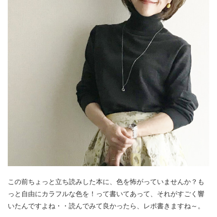
この前ちょっと立ち読みした本に、色を怖がっていませんか？も
っと自由にカラフルな色を！って書いてあって、それがすごく響
いたんですよね・・読んでみて良かったら、レポ書きますね～。