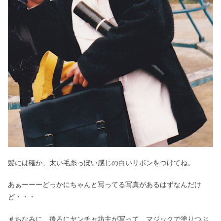
髪には確か、太い毛糸っぽい感じの白いリボンをつけてね。
あぁーーーどっかにちゃんと写ってる写真があるはずなんだけ
ど・・・
＃ちなみに、後ろにヤンチャ坊主が写って、マジックで塗りつぶ