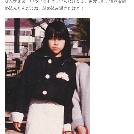
なんかまあ、いろいろすっごいんだけどさ、多分これ、憧れを詰
め込んだんだよね、詰め込み過ぎたけど！