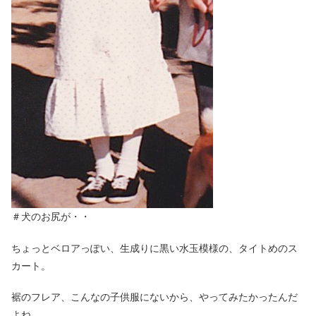
＃犬のお尻が・・
ちょっとベロアっぽい、生成りに黒い水玉模様の、タイトめのス
カート。
裾のフレア、こんなの子供服にないから、やってみたかったんだ
よね。