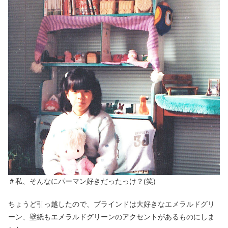
＃私、そんなにパーマン好きだったっけ？(笑)
ちょうど引っ越したので、ブラインドは大好きなエメラルドグリ
ーン、壁紙もエメラルドグリーンのアクセントがあるものにしま