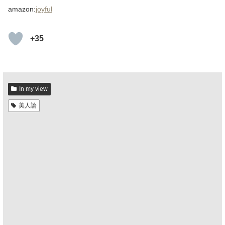
amazon:
joyful
+35
In my view
美人論