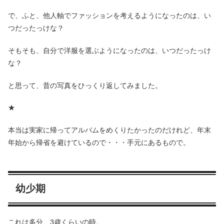
で、ふと、他人軸でファッションを考えるようになったのは、い
つだったっけな？
そもそも、自分で洋服を選ぶようになったのは、いつだったっけ
な？
と思って、昔の写真をひっくり返してみました。
★
本当は実家に帰ってアルバムをめくりたかったのだけれど、年末
年始から帰省を避けているので・・・手元にあるもので。
幼少期
これは多分、3歳くらいの時。