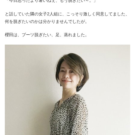
「今日思ったより暑いねぇ、もう脱ぎたい～。」
と話していた隣の女子2人組に、こっそり激しく同意してました、
何を脱ぎたいのかは分かりませんでしたが。
櫻田は、ブーツ脱ぎたい、足、蒸れました。