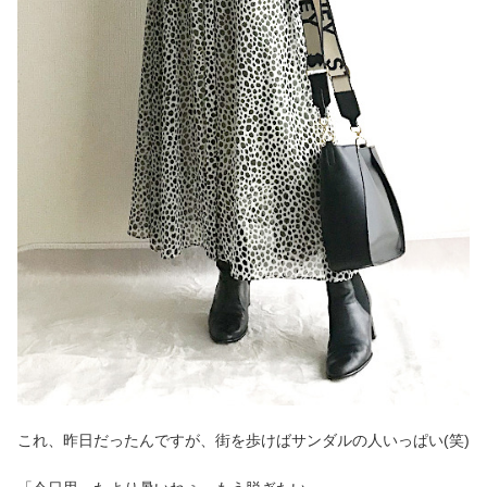
これ、昨日だったんですが、街を歩けばサンダルの人いっぱい(笑)