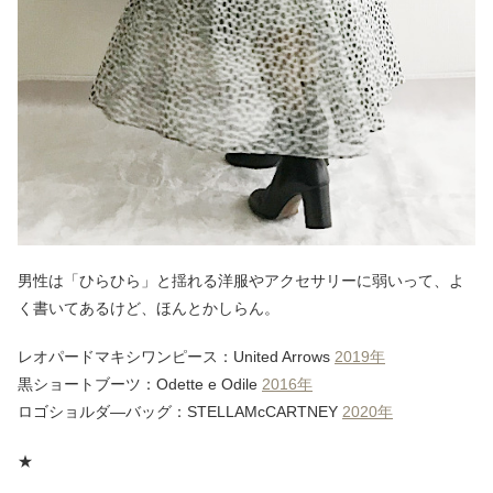
男性は「ひらひら」と揺れる洋服やアクセサリーに弱いって、よ
く書いてあるけど、ほんとかしらん。
レオパードマキシワンピース：United Arrows
2019年
黒ショートブーツ：Odette e Odile
2016年
ロゴショルダ―バッグ：STELLAMcCARTNEY
2020年
★