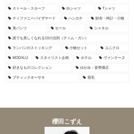
ストール・スカーフ
白シャツ
Tシャツ
ティファニーバイザヤード
ハンカチ
財布・時計・小物
美パンツ
セール
シャネル
誰でも美しくなれる10の法則（ティム・ガン）
ランバンのストッキング
小物セット
ユニクロ
MODALU
スタイリスト企画
ホテル
ヴァンテーヌ
好きなものコレクション
ゆがみ・姿勢矯正
ブティックオーサキ
眉毛
櫻田こずえ