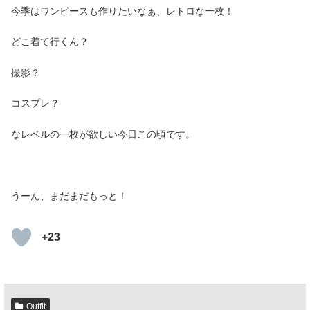
今季はワンピースも作りたいなぁ、レトロな一枚！
どこ着て行くん？
撮影？
コスプレ？
なレベルの一枚が欲しい今日この頃です。
うーん、まだまだもっと！
+23
Outfit