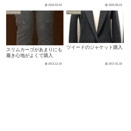
2018.03.24
2020.06.23
Purchased
Purchased
ツイードのジャケット購入
スリムカーゴがあまりにも
履き心地がよくて購入
2013.12.16
2017.01.19