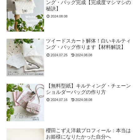
ング・バッグ完成【完成度マシマシの
秘訣】
2024.08.08
ツイードスカート解体！白いキルティ
ング・バッグ作ります【材料解説】
2024.07.25
2024.08.08
【無料型紙】キルティング・チェーン
ショルダーバッグの作り方
2024.07.16
2024.08.08
櫻田こずえ洋裁プロフィール：本当は
お姫様になりたかった自分へ