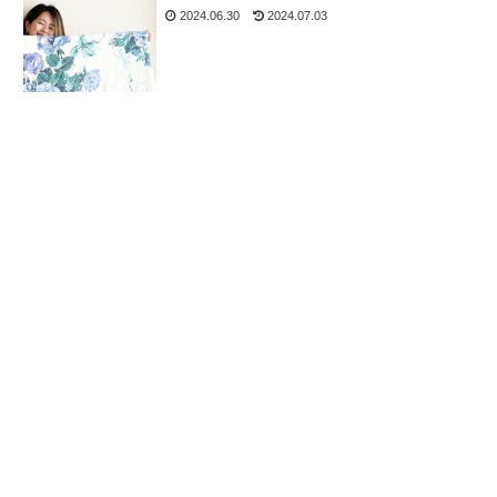
2024.06.30
2024.07.03