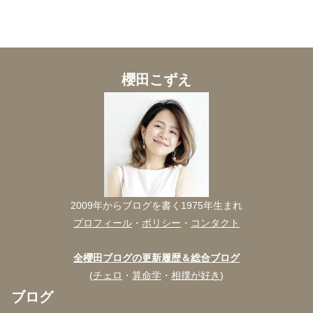
櫻田こずえ
2009年からブログを書く1975年生まれ
プロフィール
・
ポリシー
・
コンタクト
全櫻田ブログの更新履歴＆総合ブログ
(
チェロ
・
算命学
・
相撲が好き
)
ブログ