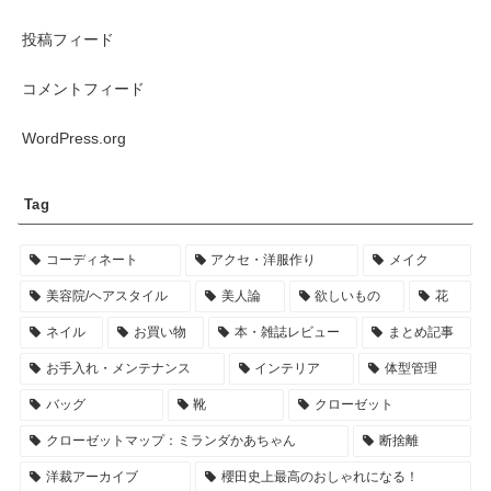
投稿フィード
コメントフィード
WordPress.org
Tag
コーディネート
アクセ・洋服作り
メイク
美容院/ヘアスタイル
美人論
欲しいもの
花
ネイル
お買い物
本・雑誌レビュー
まとめ記事
お手入れ・メンテナンス
インテリア
体型管理
バッグ
靴
クローゼット
クローゼットマップ：ミランダかあちゃん
断捨離
洋裁アーカイブ
櫻田史上最高のおしゃれになる！