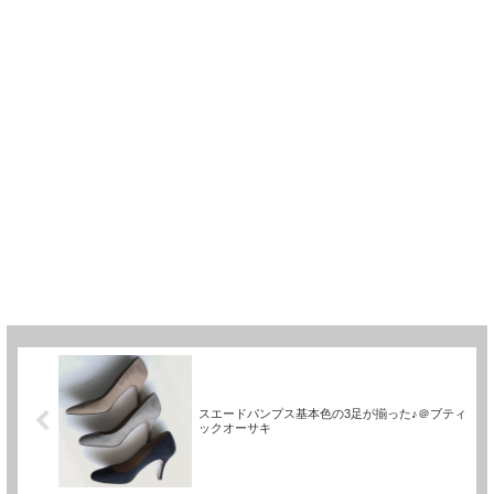
スエードパンプス基本色の3足が揃った♪＠ブティ
ックオーサキ