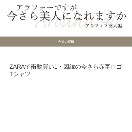
今日の櫻田
ZARAで衝動買い1・因縁の今さら赤字ロゴ
Tシャツ