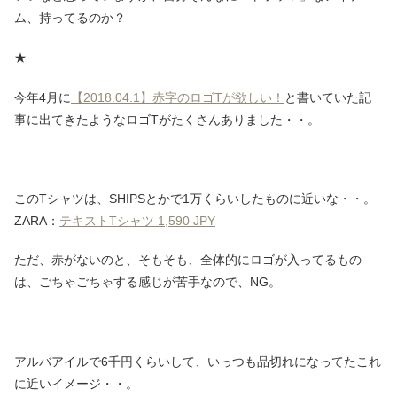
ム、持ってるのか？
★
今年4月に
【2018.04.1】赤字のロゴTが欲しい！
と書いていた記
事に出てきたようなロゴTがたくさんありました・・。
このTシャツは、SHIPSとかで1万くらいしたものに近いな・・。
ZARA：
テキストTシャツ 1,590 JPY
ただ、赤がないのと、そもそも、全体的にロゴが入ってるもの
は、ごちゃごちゃする感じが苦手なので、NG。
アルバアイルで6千円くらいして、いっつも品切れになってたこれ
に近いイメージ・・。