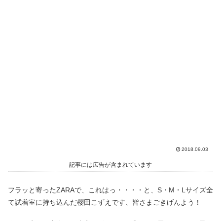
2018.09.03
記事には広告が含まれています
フラッと寄ったZARAで、これはっ・・・・と、S・M・Lサイズ全
て試着室に持ち込んだ櫻田こずえです、皆さまごきげんよう！