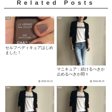
Related Posts
Nail
Nail
セルフペディキュアはじめ
ました！
マニキュア：続けるべきか
止めるべきか悶々
2016.02.21
2016.08.15
Nail
Nail