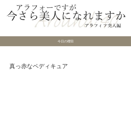
今日の櫻田
真っ赤なペディキュア