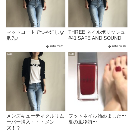
マットコートでつや消しな
THREE ネイルポリッシュ
爪先♪
#41 SAFE AND SOUND
2016.03.01
2016.06.28
Nail
Nail
メンズキューティクルリム
フットネイル始めました〜
ーバー購入・・・メン
夏の風物詩〜
ズ！？