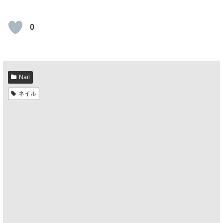
0
Nail
ネイル