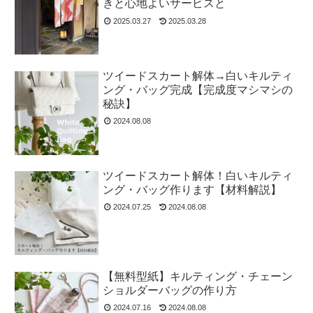
きと心地よいサービスと
2025.03.27
2025.03.28
ツイードスカート解体→白いキルティ
ング・バッグ完成【完成度マシマシの
秘訣】
2024.08.08
ツイードスカート解体！白いキルティ
ング・バッグ作ります【材料解説】
2024.07.25
2024.08.08
【無料型紙】キルティング・チェーン
ショルダーバッグの作り方
2024.07.16
2024.08.08