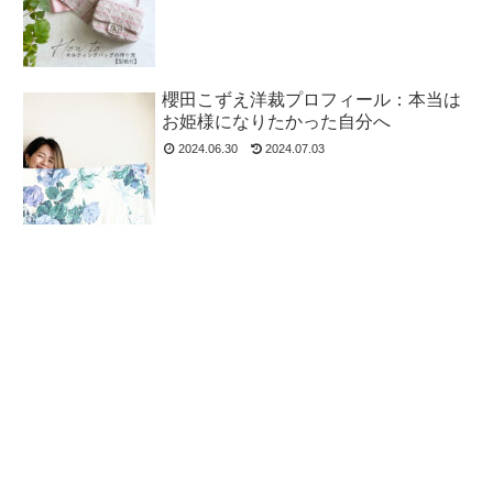
櫻田こずえ洋裁プロフィール：本当は
お姫様になりたかった自分へ
2024.06.30
2024.07.03