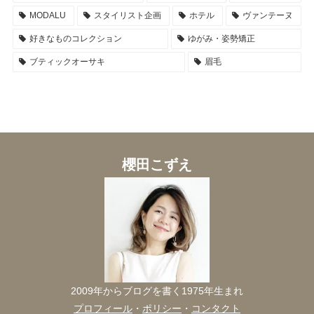
MODALU
スタイリスト企画
ホテル
ヴァンテーヌ
好きなものコレクション
ゆがみ・姿勢矯正
ブティックオーサキ
眉毛
櫻田こずえ
2009年からブログを書く1975年生まれ
プロフィール
・
ポリシー
・
コンタクト