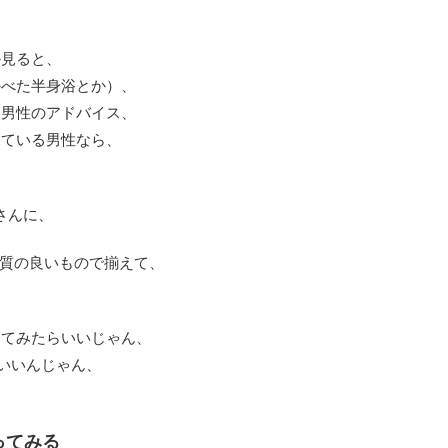
か見ると、
かべた半身浴とか）、
、男性のアドバイス、
見ている男性なら、
yさんに、
り質の良いもので揃えて、
ってみたらいいじゃん、
ばいいんじゃん、
ってみる