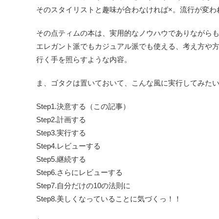
そのスタイリストと趣味が合わなければ×。流行が変わ
その点ティムの本は、実用的なノウハウでありながら
エレガント派でもカジュアル派でも使える、考え方や
行く手を照らすような内容。
ま、ゴタクは置いておいて、こんな風に実行してみた
Step1.決意する（この記事）
Step2.計画する
Step3.実行する
Step4.レビューする
Step5.継続する
Step6.さらにレビューする
Step7.自分だけの10の法則に
Step8.美しくなっていることに気づくっ！！