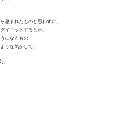
から恵まれたものと思わずに、
、ダイエットするとか、
ようになるもの、
すような気がして。
則」