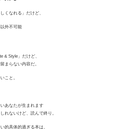
美しくなれる」だけど、
形以外不可能
。
te & Style」だけど、
に留まらない内容だ。
良いこと。
しいあなたが生まれます
もしれないけど、読んで終り。
さい的具体的過ぎる本は、