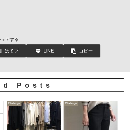
シェアする
はてブ
LINE
コピー
ed Posts
Challenge
Challenge