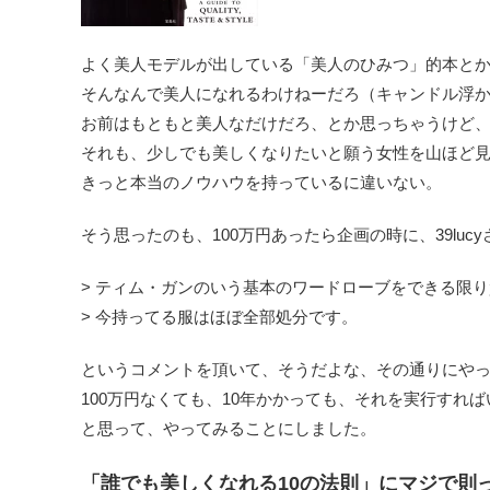
よく美人モデルが出している「美人のひみつ」的本と
そんなんで美人になれるわけねーだろ（キャンドル浮
お前はもともと美人なだけだろ、とか思っちゃうけど
それも、少しでも美しくなりたいと願う女性を山ほど
きっと本当のノウハウを持っているに違いない。
そう思ったのも、100万円あったら企画の時に、39luc
> ティム・ガンのいう基本のワードローブをできる限
> 今持ってる服はほぼ全部処分です。
というコメントを頂いて、そうだよな、その通りにや
100万円なくても、10年かかっても、それを実行すれ
と思って、やってみることにしました。
「誰でも美しくなれる10の法則」にマジで則