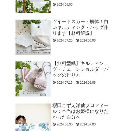
2024.08.08
ツイードスカート解体！白
いキルティング・バッグ作
ります【材料解説】
2024.07.25
2024.08.08
【無料型紙】キルティン
グ・チェーンショルダーバ
ッグの作り方
2024.07.16
2024.08.08
櫻田こずえ洋裁プロフィー
ル：本当はお姫様になりた
かった自分へ
2024.06.30
2024.07.03