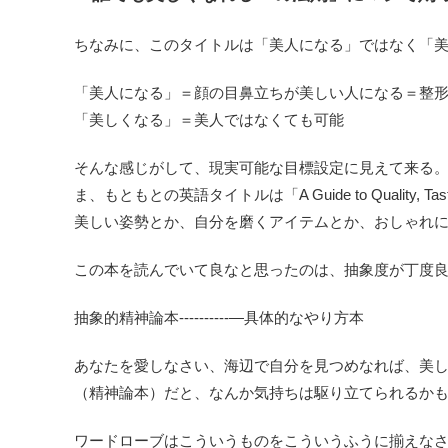
ちなみに、このタイトルは「美人になる」ではなく「
「美人になる」＝顔の目鼻立ちが美しい人になる＝整
「美しくなる」＝美人ではなくても可能
そんな感じがして、現実可能な目標設定に見えて来る
ま、もともとの英語タイトルは「A Guide to Quality, Tas
美しい姿勢とか、自分を磨くアイテムとか、おしゃれ
この本を読んでいて良なと思ったのは、抽象度が丁度
抽象的精神論本----------—具体的なやり方本
あなたを愛しなさい、海辺で自分を見つめなれば、美
（精神論本）だと、なんか気持ちは駆り立てられるか
ワードローブはこういうものをこういうふうに揃えな