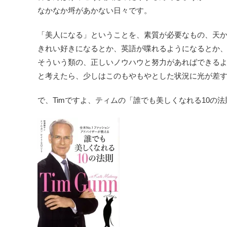
なかなか埒があかない日々です。
「美人になる」ということを、素質が必要なもの、天
きれい好きになるとか、英語が喋れるようになるとか
そういう類の、正しいノウハウと努力があればできる
と考えたら、少しはこのもやもやとした状況に光が差
で、Timですよ、ティムの「誰でも美しくなれる10の法