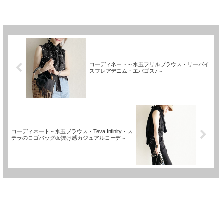
コーディネート～水玉フリルブラウス・リーバイ
スフレアデニム・エバゴス♪～
コーディネート～水玉ブラウス・Teva Infinity・ス
テラのロゴバッグde抜け感カジュアルコーデ～