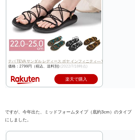
テバ TEVA サンダル レディース ボヤ インフィニティ— Voya Infi…
価格：2799円（税込、送料別)
(2022/7/18時点)
楽天で購入
ですが、今年出た、ミッドフォームタイプ（底約3cm）のタイプ
にしました。