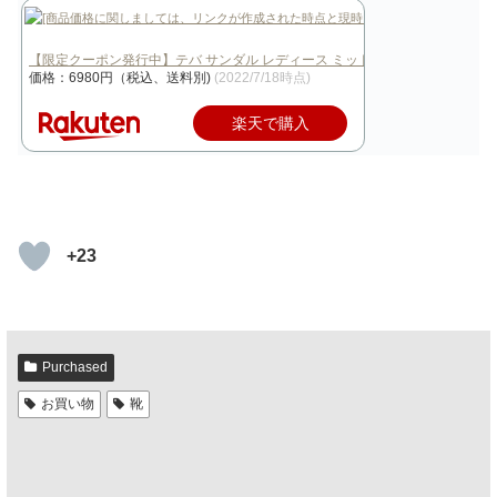
【限定クーポン発行中】テバ サンダル レディース ミッドフォーム インフィ
価格：6980円（税込、送料別)
(2022/7/18時点)
楽天で購入
+23
Purchased
お買い物
靴