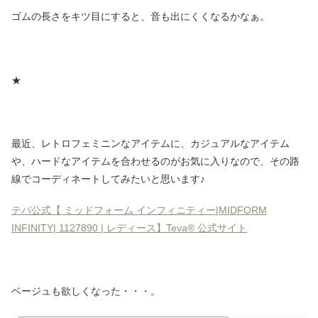
ゴムの長さをキツ目にすると、音も出にくくなるかなぁ。
★
最近、レトロフェミニンなアイテムに、カジュアルなアイテム
や、ハードなアイテムを合わせるのがお気に入りなので、その路
線でコーディネートしてみたいと思います♪
テバ公式【 ミッドフォーム インフィニティー|MIDFORM
INFINITY| 1127890 | レディース】Teva® 公式サイト
ベージュも欲しくなった・・・。