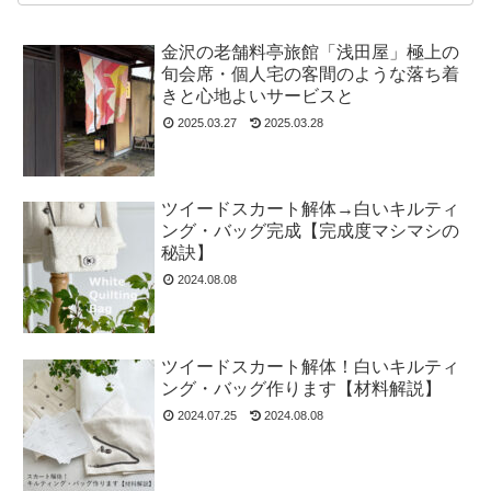
金沢の老舗料亭旅館「浅田屋」極上の
旬会席・個人宅の客間のような落ち着
きと心地よいサービスと
2025.03.27
2025.03.28
ツイードスカート解体→白いキルティ
ング・バッグ完成【完成度マシマシの
秘訣】
2024.08.08
ツイードスカート解体！白いキルティ
ング・バッグ作ります【材料解説】
2024.07.25
2024.08.08