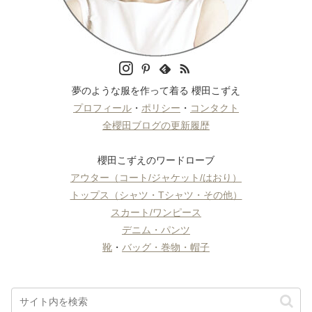
夢のような服を作って着る 櫻田こずえ
プロフィール
・
ポリシー
・
コンタクト
全櫻田ブログの更新履歴
櫻田こずえのワードローブ
アウター（コート/ジャケット/はおり）
トップス（シャツ・Tシャツ・その他）
スカート/ワンピース
デニム・パンツ
靴
・
バッグ・巻物・帽子