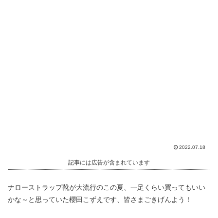
2022.07.18
記事には広告が含まれています
ナローストラップ靴が大流行のこの夏、一足くらい買ってもいい
かな～と思っていた櫻田こずえです、皆さまごきげんよう！