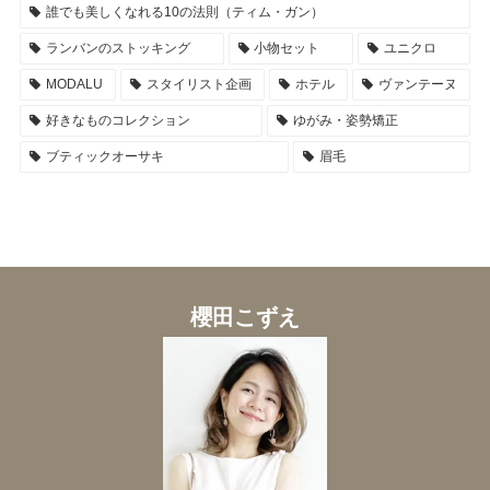
誰でも美しくなれる10の法則（ティム・ガン）
ランバンのストッキング
小物セット
ユニクロ
MODALU
スタイリスト企画
ホテル
ヴァンテーヌ
好きなものコレクション
ゆがみ・姿勢矯正
ブティックオーサキ
眉毛
櫻田こずえ