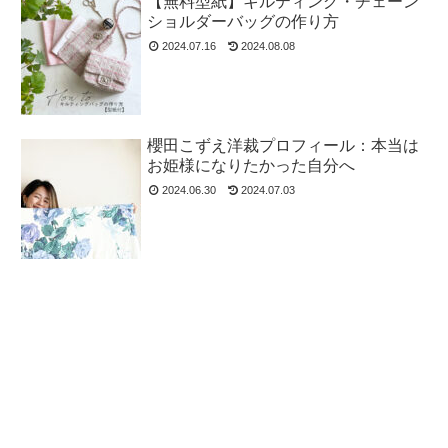
【無料型紙】キルティング・チェーン
ショルダーバッグの作り方
2024.07.16
2024.08.08
櫻田こずえ洋裁プロフィール：本当は
お姫様になりたかった自分へ
2024.06.30
2024.07.03