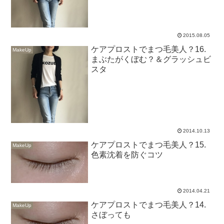
2015.08.05
ケアプロストでまつ毛美人？16.
MakeUp
まぶたがくぼむ？＆グラッシュビ
スタ
2014.10.13
ケアプロストでまつ毛美人？15.
MakeUp
色素沈着を防ぐコツ
2014.04.21
ケアプロストでまつ毛美人？14.
MakeUp
さぼっても