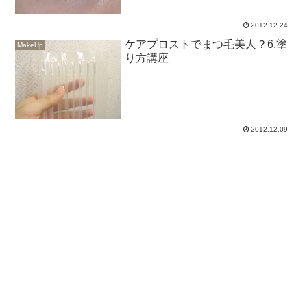
2012.12.24
ケアプロストでまつ毛美人？6.塗
MakeUp
り方講座
2012.12.09