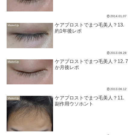
2014.01.07
ケアプロストでまつ毛美人？13.
MakeUp
約1年後レポ
2013.09.28
ケアプロストでまつ毛美人？12. 7
MakeUp
か月後レポ
2013.06.12
ケアプロストでまつ毛美人？11.
MakeUp
副作用ウソホント