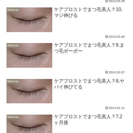
2013.03.28
ケアプロストでまつ毛美人？10.
MakeUp
マジ伸びる
2013.03.26
ケアプロストでまつ毛美人？9.ま
MakeUp
つ毛ボーボー
2013.02.07
ケアプロストでまつ毛美人？8.ヤ
MakeUp
バイ伸びてる
2013.01.11
ケアプロストでまつ毛美人？7.2
MakeUp
ヶ月後