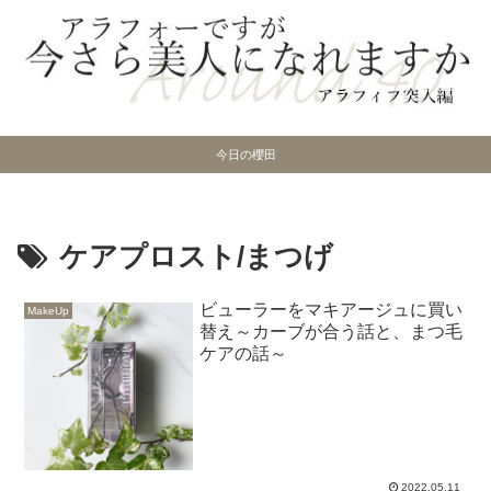
今日の櫻田
ケアプロスト/まつげ
ビューラーをマキアージュに買い
MakeUp
替え～カーブが合う話と、まつ毛
ケアの話～
2022.05.11