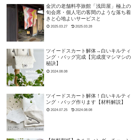
金沢の老舗料亭旅館「浅田屋」極上の
旬会席・個人宅の客間のような落ち着
きと心地よいサービスと
2025.03.27
2025.03.28
ツイードスカート解体→白いキルティ
ング・バッグ完成【完成度マシマシの
秘訣】
2024.08.08
ツイードスカート解体！白いキルティ
ング・バッグ作ります【材料解説】
2024.07.25
2024.08.08