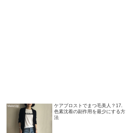
ケアプロストでまつ毛美人？17.
MakeUp
色素沈着の副作用を最少にする方
法