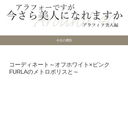
今日の櫻田
コーディネート～オフホワイト×ピンク
FURLAのメトロポリスと～