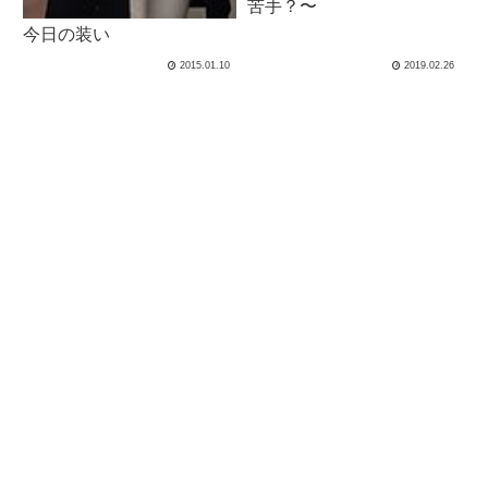
苦手？〜
今日の装い
2015.01.10
2019.02.26