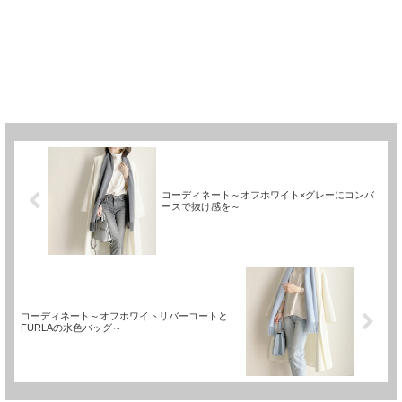
コーディネート～オフホワイト×グレーにコンバ
ースで抜け感を～
コーディネート～オフホワイトリバーコートと
FURLAの水色バッグ～