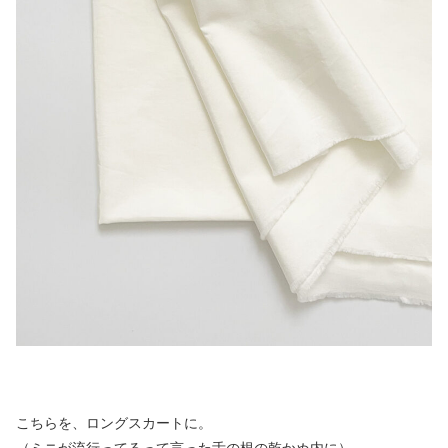
こちらを、ロングスカートに。
（ミニが流行ってるって言った舌の根の乾かぬ内に）