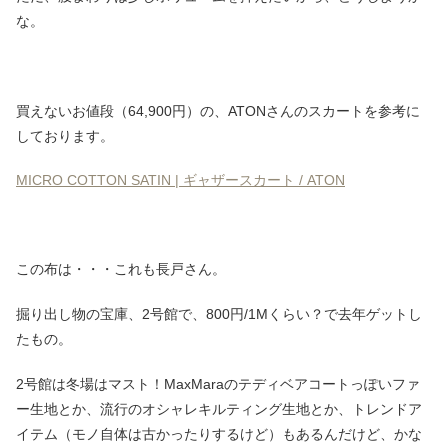
な。
買えないお値段（64,900円）の、ATONさんのスカートを参考に
しております。
MICRO COTTON SATIN | ギャザースカート / ATON
この布は・・・これも長戸さん。
掘り出し物の宝庫、2号館で、800円/1Mくらい？で去年ゲットし
たもの。
2号館は冬場はマスト！MaxMaraのテディベアコートっぽいファ
ー生地とか、流行のオシャレキルティング生地とか、トレンドア
イテム（モノ自体は古かったりするけど）もあるんだけど、かな