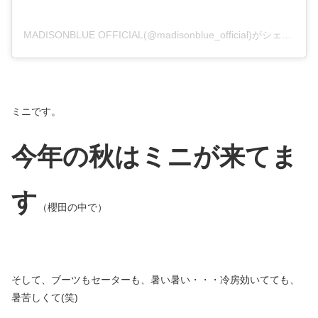
MADISONBLUE OFFICIAL(@madisonblue_official)がシェアした投稿
ミニです。
今年の秋はミニが来てま
す
（櫻田の中で）
そして、ブーツもセーターも、暑い暑い・・・冷房効いてても、
暑苦しくて(笑)