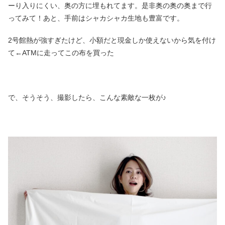
ーり入りにくい、奥の方に埋もれてます。是非奥の奥の奥まで行
ってみて！あと、手前はシャカシャカ生地も豊富です。
2号館熱が強すぎたけど、小額だと現金しか使えないから気を付け
て←ATMに走ってこの布を買った
で、そうそう、撮影したら、こんな素敵な一枚が♪