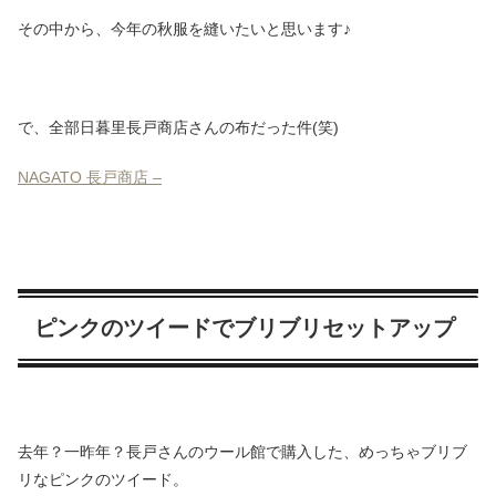
その中から、今年の秋服を縫いたいと思います♪
で、全部日暮里長戸商店さんの布だった件(笑)
NAGATO 長戸商店 –
ピンクのツイードでブリブリセットアップ
去年？一昨年？長戸さんのウール館で購入した、めっちゃブリブ
リなピンクのツイード。