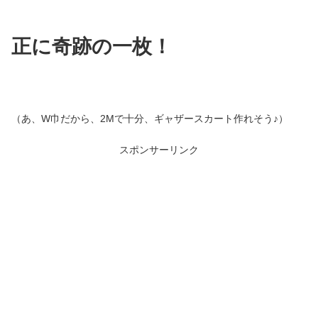
正に奇跡の一枚！
（あ、W巾だから、2Mで十分、ギャザースカート作れそう♪）
スポンサーリンク