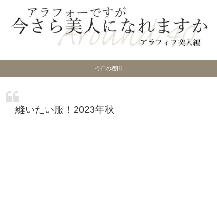
今日の櫻田
縫いたい服！2023年秋